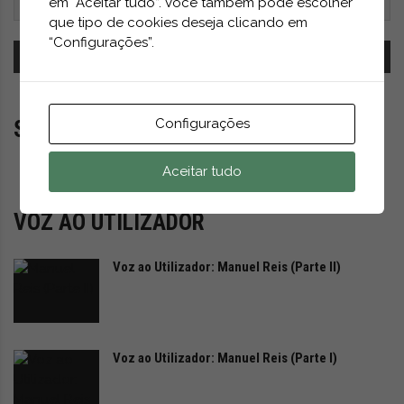
em “Aceitar tudo”. Você também pode escolher
que tipo de cookies deseja clicando em
“Configurações”.
Configurações
SUB-23
Aceitar tudo
VOZ AO UTILIZADOR
Voz ao Utilizador: Manuel Reis (Parte II)
Voz ao Utilizador: Manuel Reis (Parte I)