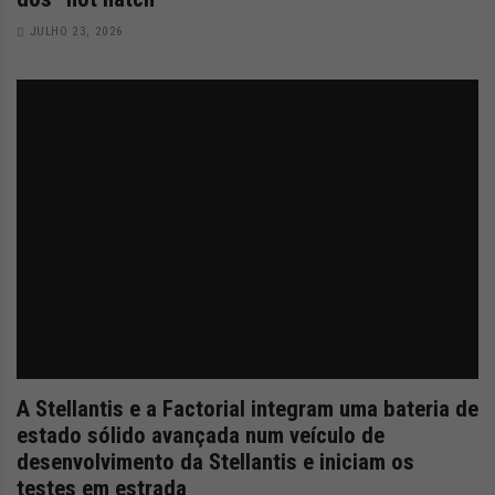
JULHO 23, 2026
A Stellantis e a Factorial integram uma bateria de
estado sólido avançada num veículo de
desenvolvimento da Stellantis e iniciam os
testes em estrada