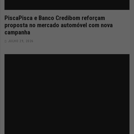
PiscaPisca e Banco Credibom reforçam
proposta no mercado automóvel com nova
campanha
JULHO 29, 2026