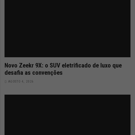
Novo Zeekr 9X: o SUV eletrificado de luxo que
desafia as convenções
AGOSTO 4, 2026