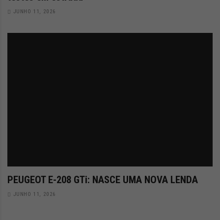
JUNHO 11, 2026
PEUGEOT E-208 GTi: NASCE UMA NOVA LENDA
JUNHO 11, 2026