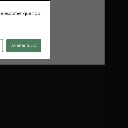
e escolher que tipo
Aceitar tudo