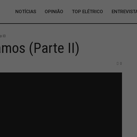
NOTÍCIAS
OPINIÃO
TOP ELÉTRICO
ENTREVIST
 II)
mos (Parte II)
0