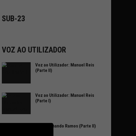
SUB-23
VOZ AO UTILIZADOR
Voz ao Utilizador: Manuel Reis
(Parte II)
Voz ao Utilizador: Manuel Reis
(Parte I)
João Fernando Ramos (Parte II)