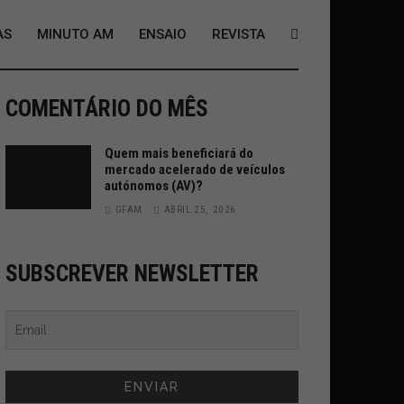
AS
MINUTO AM
ENSAIO
REVISTA
COMENTÁRIO DO MÊS
Quem mais beneficiará do
mercado acelerado de veículos
autónomos (AV)?
GFAM
ABRIL 25, 2026
SUBSCREVER NEWSLETTER