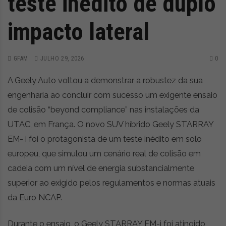
teste inédito de duplo
impacto lateral
GFAM
JULHO 29, 2026
0
A Geely Auto voltou a demonstrar a robustez da sua
engenharia ao concluir com sucesso um exigente ensaio
de colisão “beyond compliance” nas instalações da
UTAC, em França. O novo SUV híbrido Geely STARRAY
EM- i foi o protagonista de um teste inédito em solo
europeu, que simulou um cenário real de colisão em
cadeia com um nível de energia substancialmente
superior ao exigido pelos regulamentos e normas atuais
da Euro NCAP.
Durante o ensaio, o Geely STARRAY EM-i foi atingido