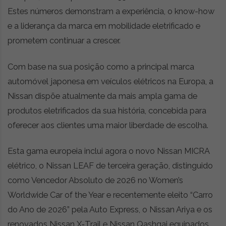
Estes números demonstram a experiência, o know-how
e a liderança da marca em mobilidade eletrificado e
prometem continuar a crescer.
Com base na sua posição como a principal marca
automóvel japonesa em veículos elétricos na Europa, a
Nissan dispõe atualmente da mais ampla gama de
produtos eletrificados da sua história, concebida para
oferecer aos clientes uma maior liberdade de escolha.
Esta gama europeia inclui agora o novo Nissan MICRA
elétrico, o Nissan LEAF de terceira geração, distinguido
como Vencedor Absoluto de 2026 no Women’s
Worldwide Car of the Year e recentemente eleito “Carro
do Ano de 2026” pela Auto Express, o Nissan Ariya e os
renovados Nissan X‐Trail e Nissan Qashqai equipados