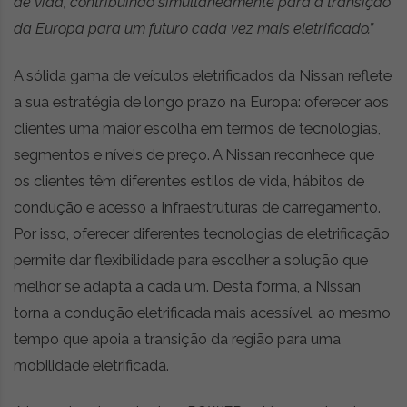
de vida, contribuindo simultaneamente para a transição
da Europa para um futuro cada vez mais eletrificado.”
A sólida gama de veículos eletrificados da Nissan reflete
a sua estratégia de longo prazo na Europa: oferecer aos
clientes uma maior escolha em termos de tecnologias,
segmentos e níveis de preço. A Nissan reconhece que
os clientes têm diferentes estilos de vida, hábitos de
condução e acesso a infraestruturas de carregamento.
Por isso, oferecer diferentes tecnologias de eletrificação
permite dar flexibilidade para escolher a solução que
melhor se adapta a cada um. Desta forma, a Nissan
torna a condução eletrificada mais acessível, ao mesmo
tempo que apoia a transição da região para uma
mobilidade eletrificada.