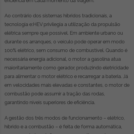
eficiência em cada momento da viagem.
Ao contrário dos sistemas híbridos tradicionais, a
tecnologia e:HEV privilegia a utilização da propulsão
elétrica sempre que possível. Em ambiente urbano ou
durante os arranques, o veículo pode operar em modo
100% elétrico, sem consumo de combustível. Quando é
necessária energia adicional, o motor a gasolina atua
maioritariamente como gerador, produzindo eletricidade
para alimentar o motor elétrico e recarregar a bateria. Já
em velocidades mais elevadas e constantes, o motor de
combustão pode assumir a tração das rodas,
garantindo níveis superiores de eficiência.
A gestão dos três modos de funcionamento – elétrico,
híbrido e a combustão – é feita de forma automática,