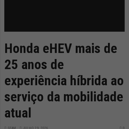
Honda eHEV mais de
25 anos de
experiência híbrida ao
serviço da mobilidade
atual
GFAM
JULHO 29, 2026
0