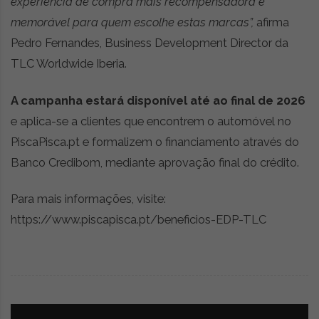
experiência de compra mais recompensadora e
memorável para quem escolhe estas marcas”,
afirma
Pedro Fernandes, Business Development Director da
TLC Worldwide Iberia.
A campanha estará disponível até ao final de 2026
e aplica-se a clientes que encontrem o automóvel no
PiscaPisca.pt e formalizem o financiamento através do
Banco Credibom, mediante aprovação final do crédito.
Para mais informações, visite:
https://www.piscapisca.pt/beneficios-EDP-TLC