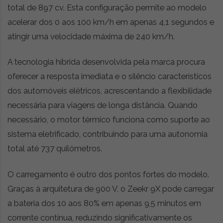
total de 897 cv. Esta configuração permite ao modelo
acelerar dos 0 aos 100 km/h em apenas 4,1 segundos e
atingir uma velocidade máxima de 240 km/h.
A tecnologia híbrida desenvolvida pela marca procura
oferecer a resposta imediata e o silêncio característicos
dos automóveis elétricos, acrescentando a flexibilidade
necessária para viagens de longa distância. Quando
necessário, o motor térmico funciona como suporte ao
sistema eletrificado, contribuindo para uma autonomia
total até 737 quilómetros.
O carregamento é outro dos pontos fortes do modelo.
Graças à arquitetura de 900 V, o Zeekr 9X pode carregar
a bateria dos 10 aos 80% em apenas 9,5 minutos em
corrente contínua, reduzindo significativamente os