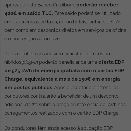
aprovado pelo Banco Credibom,
poderão receber
400€ em saldo TLC.
Este saldo poderá ser utilizado
em experiências de lazer, como hotéis, jantares e SPAs,
bem como em descontos diretos em serviços de oficina
e manutenção automóvel.
Já os clientes que adquiram veículos elétricos ou
híbridos
plug-in
poderão beneficiar de uma
oferta EDP
de 525 kWh de energia gratuita
com o cartão EDP
Charge, equivalente a mais de 150€ em energia
em postos públicos
. Após o esgotar o platfond, os
condutores continuarão a beneficiar de um desconto
adicional de 2% sobre o preço de referência do kWh nos
carregamentos realizados com o cartão EDP Charge.
Os condutores têm ainda acesso à aplicação EDP