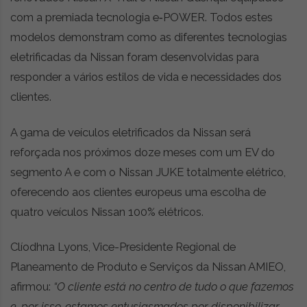
com a premiada tecnologia e‐POWER. Todos estes
modelos demonstram como as diferentes tecnologias
eletrificadas da Nissan foram desenvolvidas para
responder a vários estilos de vida e necessidades dos
clientes.
A gama de veículos eletrificados da Nissan será
reforçada nos próximos doze meses com um EV do
segmento A e com o Nissan JUKE totalmente elétrico,
oferecendo aos clientes europeus uma escolha de
quatro veículos Nissan 100% elétricos.
Clíodhna Lyons, Vice-Presidente Regional de
Planeamento de Produto e Serviços da Nissan AMIEO,
afirmou:
“O cliente está no centro de tudo o que fazemos
e, por isso, estamos entusiasmados por disponibilizar