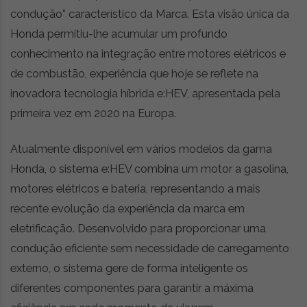
condução” característico da Marca. Esta visão única da
Honda permitiu-lhe acumular um profundo
conhecimento na integração entre motores elétricos e
de combustão, experiência que hoje se reflete na
inovadora tecnologia híbrida e:HEV, apresentada pela
primeira vez em 2020 na Europa.
Atualmente disponível em vários modelos da gama
Honda, o sistema e:HEV combina um motor a gasolina,
motores elétricos e bateria, representando a mais
recente evolução da experiência da marca em
eletrificação. Desenvolvido para proporcionar uma
condução eficiente sem necessidade de carregamento
externo, o sistema gere de forma inteligente os
diferentes componentes para garantir a máxima