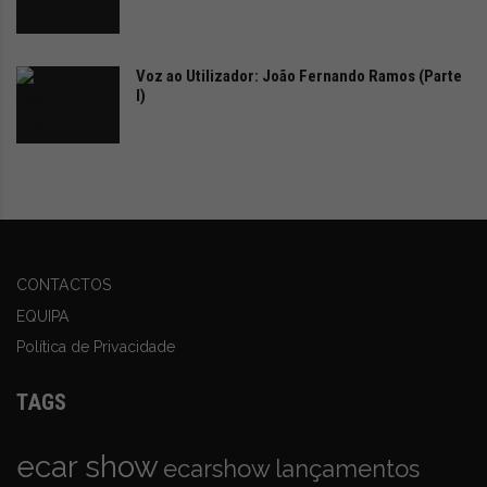
os erros do passado e superando-os.
Voz ao Utilizador: João Fernando Ramos (Parte
I)
CONTACTOS
EQUIPA
Política de Privacidade
TAGS
ecar show
ecarshow
lançamentos