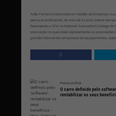
Adão Ferreira é licenciado em Gestão de Empresas, ocu
percurso profissional, de mais de 22 anos, esteve semp
Representa a AFIA no National Associations College da 
associação na qual estão representadas as associações 
grandes fabricantes (empresas) de equipamentos, sis
Previous Post
O carro definido pelo softwar
rentabilizar os seus benefíc