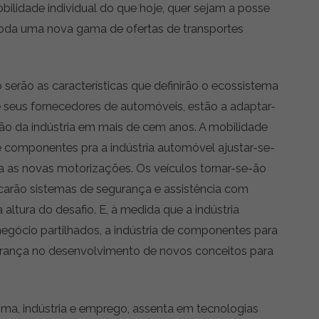
ilidade individual do que hoje, quer sejam a posse
toda uma nova gama de ofertas de transportes
serão as características que definirão o ecossistema
 seus fornecedores de automóveis, estão a adaptar-
ção da indústria em mais de cem anos. A mobilidade
de componentes pra a indústria automóvel ajustar-se-
ra as novas motorizações. Os veículos tornar-se-ão
carão sistemas de segurança e assistência com
à altura do desafio. E, à medida que a indústria
gócio partilhados, a indústria de componentes para
rança no desenvolvimento de novos conceitos para
lima, indústria e emprego, assenta em tecnologias