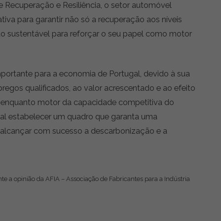
 Recuperação e Resiliência, o setor automóvel
ativa para garantir não só a recuperação aos níveis
o sustentável para reforçar o seu papel como motor
mportante para a economia de Portugal, devido à sua
egos qualificados, ao valor acrescentado e ao efeito
 enquanto motor da capacidade competitiva do
ntal estabelecer um quadro que garanta uma
alcançar com sucesso a descarbonização e a
te a opinião da AFIA – Associação de Fabricantes para a Indústria