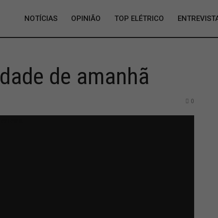
NOTÍCIAS
OPINIÃO
TOP ELÉTRICO
ENTREVIST
lidade de amanhã
0