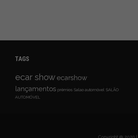
TAGS
ecar show
ecarshow
lançamentos
prémios
Salao automóvel
SALÃO
AUTOMÓVEL
Copyright @ 2020 | 