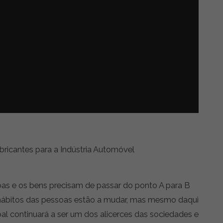
bricantes para a Indústria Automóvel
as e os bens precisam de passar do ponto A para B
 hábitos das pessoas estão a mudar, mas mesmo daqui
oal continuará a ser um dos alicerces das sociedades e