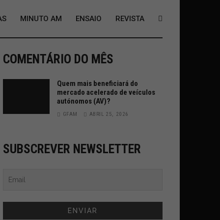
AS
MINUTO AM
ENSAIO
REVISTA
COMENTÁRIO DO MÊS
Quem mais beneficiará do
mercado acelerado de veículos
autónomos (AV)?
GFAM
ABRIL 25, 2026
SUBSCREVER NEWSLETTER