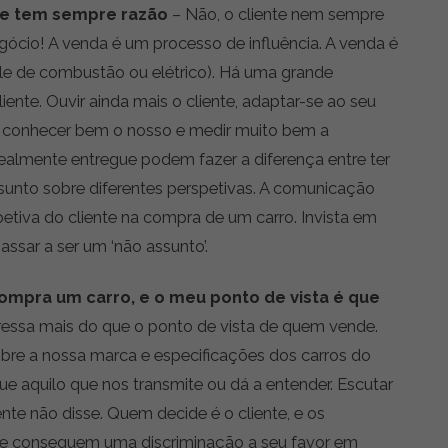
nte tem sempre razão
– Não, o cliente nem sempre
ócio! A venda é um processo de influência. A venda é
 ele de combustão ou elétrico). Há uma grande
iente. Ouvir ainda mais o cliente, adaptar-se ao seu
o, conhecer bem o nosso e medir muito bem a
ealmente entregue podem fazer a diferença entre ter
sunto sobre diferentes perspetivas. A comunicação
etiva do cliente na compra de um carro. Invista em
passar a ser um ‘não assunto’.
compra um carro, e o meu ponto de vista é que
teressa mais do que o ponto de vista de quem vende.
obre a nossa marca e especificações dos carros do
ue aquilo que nos transmite ou dá a entender. Escutar
iente não disse. Quem decide é o cliente, e os
e conseguem uma discriminação a seu favor em