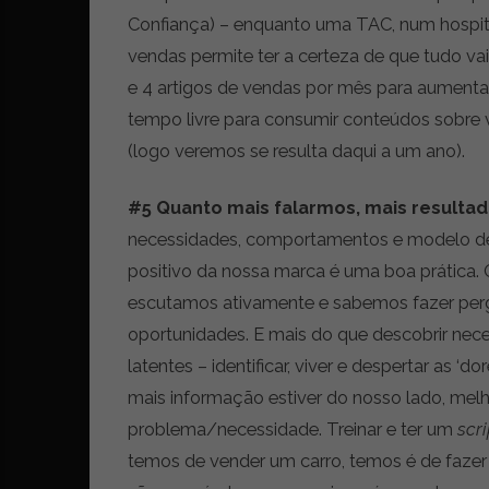
Confiança) – enquanto uma TAC, num hospit
vendas permite ter a certeza de que tudo vai 
e 4 artigos de vendas por mês para aumentar
tempo livre para consumir conteúdos sobre 
(logo veremos se resulta daqui a um ano).
#5 Quanto mais falarmos, mais resulta
necessidades, comportamentos e modelo de 
positivo da nossa marca é uma boa prática. 
escutamos ativamente e sabemos fazer pergu
oportunidades. E mais do que descobrir nec
latentes – identificar, viver e despertar as ‘d
mais informação estiver do nosso lado, mel
problema/necessidade. Treinar e ter um
scri
temos de vender um carro, temos é de fazer 