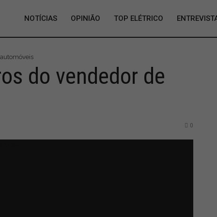
NOTÍCIAS
OPINIÃO
TOP ELÉTRICO
ENTREVIST
e automóveis
rros do vendedor de
0