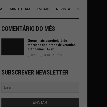
AS
MINUTO AM
ENSAIO
REVISTA
COMENTÁRIO DO MÊS
Quem mais beneficiará do
mercado acelerado de veículos
autónomos (AV)?
GFAM
ABRIL 25, 2026
SUBSCREVER NEWSLETTER