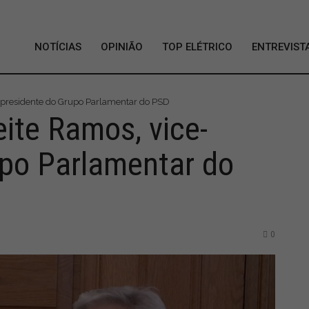
NOTÍCIAS
OPINIÃO
TOP ELÉTRICO
ENTREVIST
ce-presidente do Grupo Parlamentar do PSD
eite Ramos, vice-
upo Parlamentar do
0