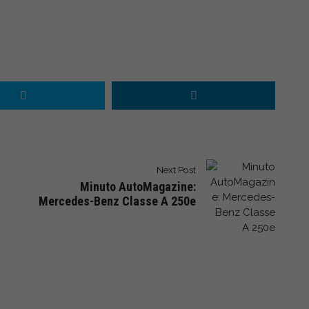
Next Post
Minuto AutoMagazine:
Mercedes-Benz Classe A 250e