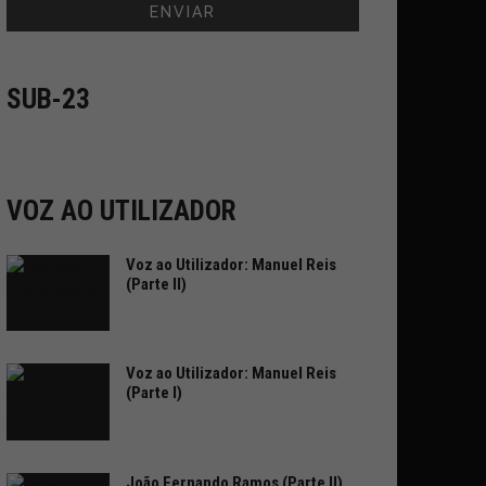
SUB-23
VOZ AO UTILIZADOR
Voz ao Utilizador: Manuel Reis
(Parte II)
Voz ao Utilizador: Manuel Reis
(Parte I)
João Fernando Ramos (Parte II)