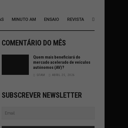
AS
MINUTO AM
ENSAIO
REVISTA
COMENTÁRIO DO MÊS
Quem mais beneficiará do
mercado acelerado de veículos
autónomos (AV)?
GFAM
ABRIL 25, 2026
SUBSCREVER NEWSLETTER