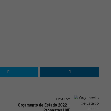
Next Post
Orçamento de Estado 2022 –
Propostas UVE