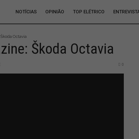
NOTÍCIAS
OPINIÃO
TOP ELÉTRICO
ENTREVIST
 Škoda Octavia
ine: Škoda Octavia
E
0