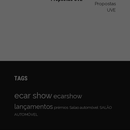
TAGS
ecar show
ecarshow
lançamentos
prémios
Salao automóvel
SALÃO
AUTOMÓVEL