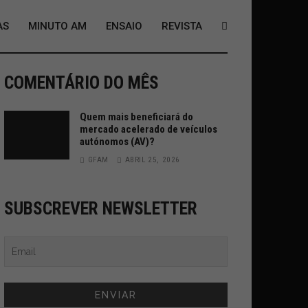
AS
MINUTO AM
ENSAIO
REVISTA
COMENTÁRIO DO MÊS
Quem mais beneficiará do
mercado acelerado de veículos
autónomos (AV)?
GFAM
ABRIL 25, 2026
SUBSCREVER NEWSLETTER