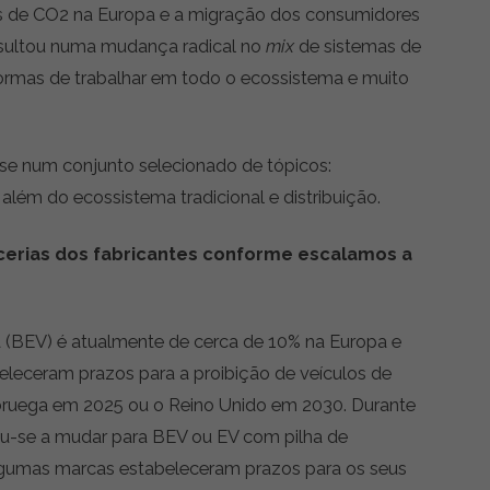
s de CO2 na Europa e a migração dos consumidores
resultou numa mudança radical no
mix
de sistemas de
formas de trabalhar em todo o ecossistema e muito
se num conjunto selecionado de tópicos:
além do ecossistema tradicional e distribuição.
rcerias dos fabricantes conforme escalamos a
ia (BEV) é atualmente de cerca de 10% na Europa e
beleceram prazos para a proibição de veículos de
Noruega em 2025 ou o Reino Unido em 2030. Durante
eu-se a mudar para BEV ou EV com pilha de
umas marcas estabeleceram prazos para os seus