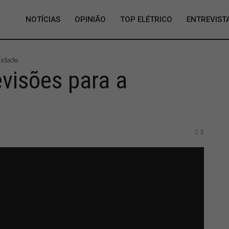
NOTÍCIAS
OPINIÃO
TOP ELÉTRICO
ENTREVIST
lidade
evisões para a
0