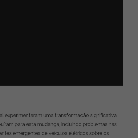
ral experimentaram uma transformação significativa
ibuíram para esta mudança, incluindo problemas nas
antes emergentes de veículos elétricos sobre os