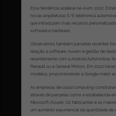
Essa tendência acelerar-se-á em 2022. Est
novas arquiteturas E/E [eletrónica automóv
que introduzem mais recursos personalizado
software e hardware.
Observámos também parcerias recentes fora
relação a software, nuvem e gestão de dados
recentemente com a Android Automotive, fez
Renault ou a General Motors. Em 2022 have
modelos, proporcionando à Google maior acess
As empresas de
cloud computing
construíra
através de parcerias como a estabelecida en
Microsoft (Azure). Os fabricantes e os maior
um aumento exponencial da quantidade de 