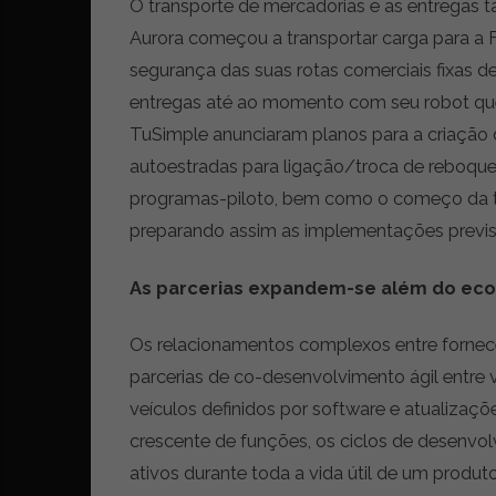
O transporte de mercadorias e as entregas 
Aurora começou a transportar carga para a F
segurança das suas rotas comerciais fixas de 
entregas até ao momento com seu robot que 
TuSimple anunciaram planos para a criação 
autoestradas para ligação/troca de reboque
programas-piloto, bem como o começo da tr
preparando assim as implementações previs
As parcerias expandem-se além do ecos
Os relacionamentos complexos entre fornec
parcerias de co-desenvolvimento ágil entre 
veículos definidos por software e atualizaçõ
crescente de funções, os ciclos de desenv
ativos durante toda a vida útil de um produto