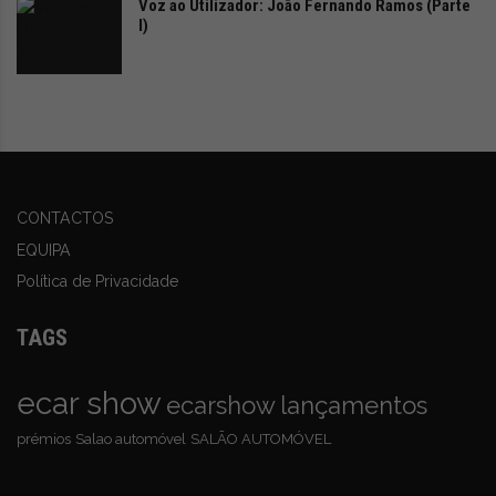
Voz ao Utilizador: João Fernando Ramos (Parte
I)
CONTACTOS
EQUIPA
Política de Privacidade
TAGS
ecar show
ecarshow
lançamentos
prémios
Salao automóvel
SALÃO AUTOMÓVEL