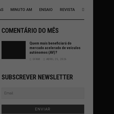
AS
MINUTO AM
ENSAIO
REVISTA
COMENTÁRIO DO MÊS
Quem mais beneficiará do
mercado acelerado de veículos
autónomos (AV)?
GFAM
ABRIL 25, 2026
SUBSCREVER NEWSLETTER