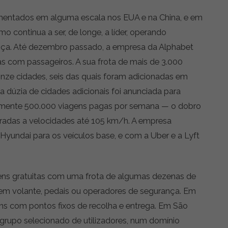
mentados em alguma escala nos EUA e na China, e em
continua a ser, de longe, a líder, operando
ça. Até dezembro passado, a empresa da Alphabet
as com passageiros. A sua frota de mais de 3.000
nze cidades, seis das quais foram adicionadas em
 dúzia de cidades adicionais foi anunciada para
emente 500.000 viagens pagas por semana — o dobro
tradas a velocidades até 105 km/h. A empresa
 Hyundai para os veículos base, e com a Uber e a Lyft
gens gratuitas com uma frota de algumas dezenas de
 sem volante, pedais ou operadores de segurança. Em
ens com pontos fixos de recolha e entrega. Em São
 grupo selecionado de utilizadores, num domínio