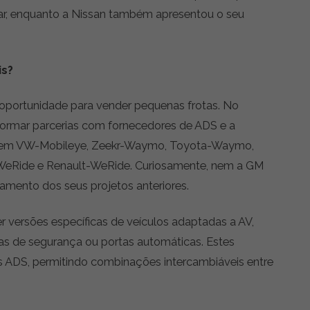
, enquanto a Nissan também apresentou o seu
is?
oportunidade para vender pequenas frotas. No
 formar parcerias com fornecedores de ADS e a
ncluem VW-Mobileye, Zeekr-Waymo, Toyota-Waymo,
-WeRide e Renault-WeRide. Curiosamente, nem a GM
amento dos seus projetos anteriores.
r versões específicas de veículos adaptadas a AV,
as de segurança ou portas automáticas. Estes
s ADS, permitindo combinações intercambiáveis entre