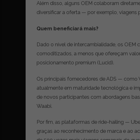
Além disso, alguns OEM colaboram diretame
diversificar a oferta — por exemplo, viagen
Quem beneficiará mais?
Dado o nível de intercambialidade, os OEM c
comoditizados, a menos que ofereçam valor
posicionamento premium (Lucid).
Os principais fornecedores de ADS — como 
atualmente em maturidade tecnológica e im
de novos participantes com abordagens bas
Waabi.
Por fim, as plataformas de ride-hailing — Ub
graças ao reconhecimento de marca e ao aces