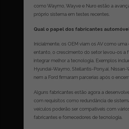
como Waymo, Wayve e Nuro estão a avançar
próprio sistema em testes recentes.
Qual o papel dos fabricantes automóve
Inicialmente, os OEM viam os AV como uma 
entanto, o crescimento do setor levou-os a
integrar melhor a tecnologia. Exemplos i
Hyundai-Waymo, Stellantis-Pony.ai, Nissan
nem a Ford firmaram parcerias após o encerr
Alguns fabricantes estão agora a desenvolve
com requisitos como redundância de sistem
veículos poderão ser compatíveis com vário
fabricantes e fornecedores de tecnologia.