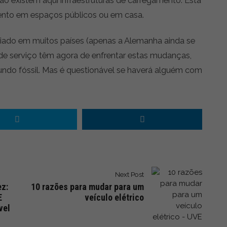
ento em espaços públicos ou em casa.
nciado em muitos países (apenas a Alemanha ainda se
de serviço têm agora de enfrentar estas mudanças,
undo fóssil. Mas é questionável se haverá alguém com
Next Post
ez:
10 razões para mudar para um
E
veículo elétrico
vel