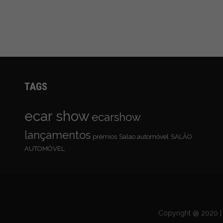
TAGS
ecar show
ecarshow
lançamentos
prémios
Salao automóvel
SALÃO
AUTOMÓVEL
Copyright @ 2020 | 