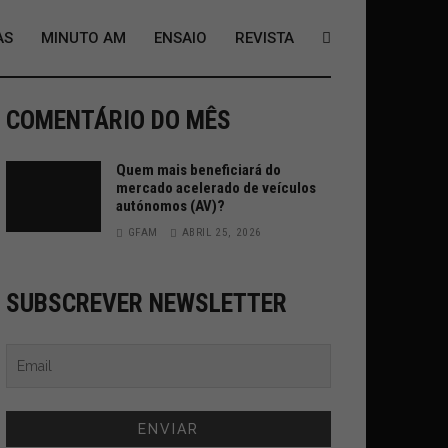
AS
MINUTO AM
ENSAIO
REVISTA
COMENTÁRIO DO MÊS
Quem mais beneficiará do
mercado acelerado de veículos
autónomos (AV)?
GFAM
ABRIL 25, 2026
SUBSCREVER NEWSLETTER