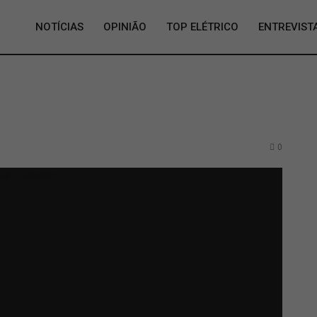
NOTÍCIAS
OPINIÃO
TOP ELÉTRICO
ENTREVIST
0