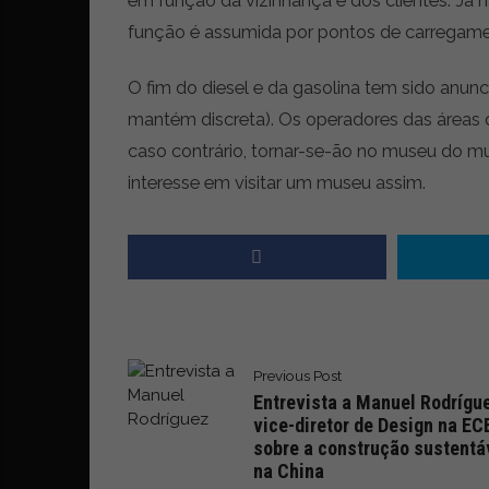
função é assumida por pontos de carregam
O fim do diesel e da gasolina tem sido anu
mantém discreta). Os operadores das áreas 
caso contrário, tornar-se-ão no museu do m
interesse em visitar um museu assim.
Previous Post
Entrevista a Manuel Rodrígu
vice-diretor de Design na EC
sobre a construção sustentá
na China