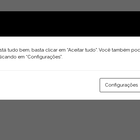
tá tudo bem, basta clicar em “Aceitar tudo”. Você também pod
licando em “Configurações”.
Configurações