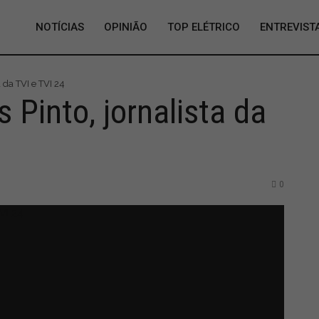
NOTÍCIAS
OPINIÃO
TOP ELÉTRICO
ENTREVIST
a da TVI e TVI 24
 Pinto, jornalista da
0