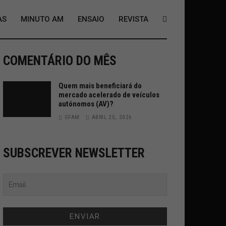
AS
MINUTO AM
ENSAIO
REVISTA
COMENTÁRIO DO MÊS
Quem mais beneficiará do
mercado acelerado de veículos
autónomos (AV)?
GFAM
ABRIL 25, 2026
SUBSCREVER NEWSLETTER