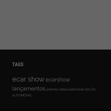
TAGS
ecar show
ecarshow
lançamentos
prémios
Salao automóvel
SALÃO
AUTOMÓVEL