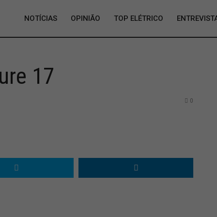
NOTÍCIAS
OPINIÃO
TOP ELÉTRICO
ENTREVIST
ure 17
0