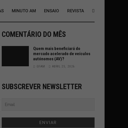
AS
MINUTO AM
ENSAIO
REVISTA
COMENTÁRIO DO MÊS
Quem mais beneficiará do
mercado acelerado de veículos
autónomos (AV)?
GFAM
ABRIL 25, 2026
SUBSCREVER NEWSLETTER