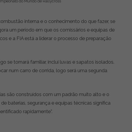
Campeonato do Mundo de Rallycross
mbustão interna e o conhecimento do que fazer, se
agora um período em que os comissários e equipas de
icos e a FIA está a liderar o processo de preparação
se tornará familiar, inclui luvas e sapatos isolados.
ocar num carro de corrida, logo será uma segunda
rias são construídos com um padrão muito alto e o
de baterias, segurança e equipas técnicas significa
entificado rapidamente”.