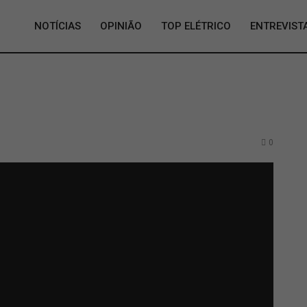
NOTÍCIAS
OPINIÃO
TOP ELÉTRICO
ENTREVIST
0