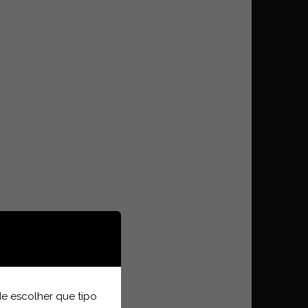
e escolher que tipo