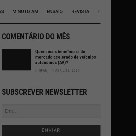
AS
MINUTO AM
ENSAIO
REVISTA
COMENTÁRIO DO MÊS
Quem mais beneficiará do
mercado acelerado de veículos
autónomos (AV)?
GFAM
ABRIL 25, 2026
SUBSCREVER NEWSLETTER