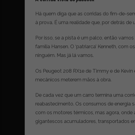
Há quem diga que as corridas do fim-de-se
à prova. É uma realidade que, por detrás de 
Por isso, se a pista é um palco, então vamos
família Hansen. O ‘patriarca’ Kenneth, com os
ninguém. Mas já lá vamos.
Os Peugeot 208 RX1e de Timmy e de Kevin e
mecânicos meterem mãos à obra.
De cada vez que um carro termina uma corri
reabastecimento. Os consumos de energia 
com os motores térmicos, mas agora, onde a
gigantescos acumuladores, transportados e