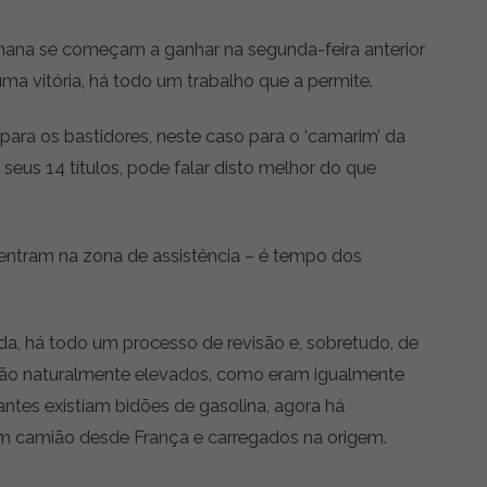
mana se começam a ganhar na segunda-feira anterior
uma vitória, há todo um trabalho que a permite.
 para os bastidores, neste caso para o ‘camarim’ da
 seus 14 títulos, pode falar disto melhor do que
ntram na zona de assistência – é tempo dos
da, há todo um processo de revisão e, sobretudo, de
são naturalmente elevados, como eram igualmente
ntes existiam bidões de gasolina, agora há
m camião desde França e carregados na origem.