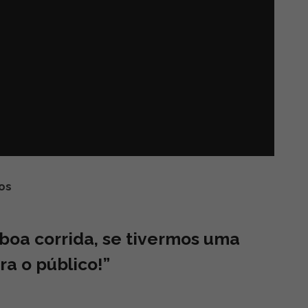
os
boa corrida, se tivermos uma
ra o público!”