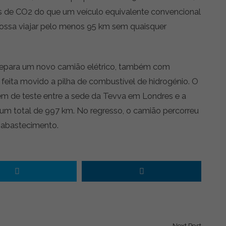
 de CO2 do que um veículo equivalente convencional
ssa viajar pelo menos 95 km sem quaisquer
 prepara um novo camião elétrico, também com
 feita movido a pilha de combustível de hidrogénio. O
 de teste entre a sede da Tevva em Londres e a
um total de 997 km. No regresso, o camião percorreu
 abastecimento.
Next Post