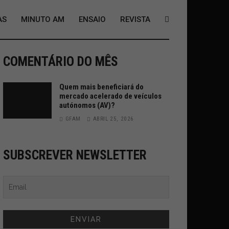
AS
MINUTO AM
ENSAIO
REVISTA
COMENTÁRIO DO MÊS
Quem mais beneficiará do
mercado acelerado de veículos
autónomos (AV)?
GFAM
ABRIL 25, 2026
SUBSCREVER NEWSLETTER