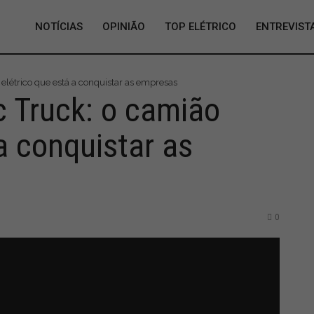
NOTÍCIAS
OPINIÃO
TOP ELÉTRICO
ENTREVIST
o elétrico que está a conquistar as empresas
ic Truck: o camião
a conquistar as
0