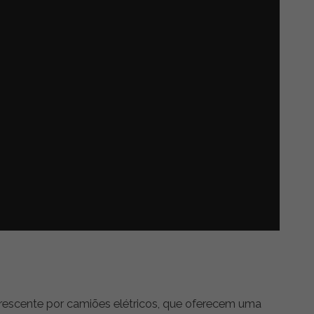
rescente por camiões elétricos, que oferecem uma