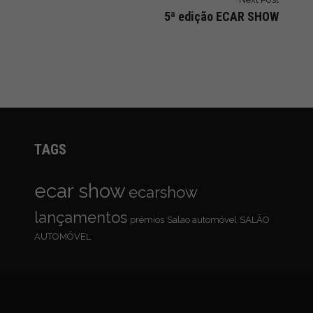
5ª edição ECAR SHOW
TAGS
ecar show
ecarshow
lançamentos
prémios
Salao automóvel
SALÃO
AUTOMÓVEL