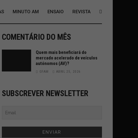
AS
MINUTO AM
ENSAIO
REVISTA
COMENTÁRIO DO MÊS
Quem mais beneficiará do
mercado acelerado de veículos
autónomos (AV)?
GFAM
ABRIL 25, 2026
SUBSCREVER NEWSLETTER