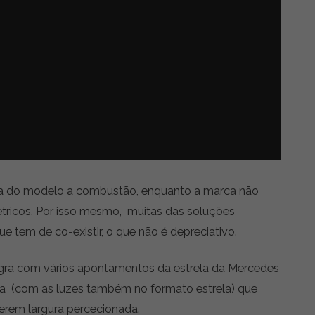
a do modelo a combustão, enquanto a marca não
étricos. Por isso mesmo, muitas das soluções
 tem de co-existir, o que não é depreciativo.
 negra com vários apontamentos da estrela da Mercedes
ra (com as luzes também no formato estrela) que
erem largura percecionada.