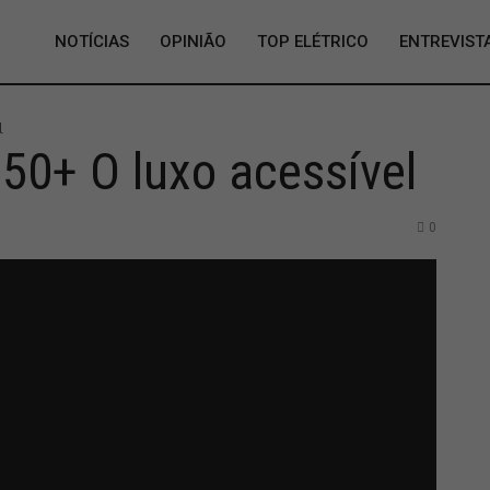
NOTÍCIAS
OPINIÃO
TOP ELÉTRICO
ENTREVIST
l
0+ O luxo acessível
0