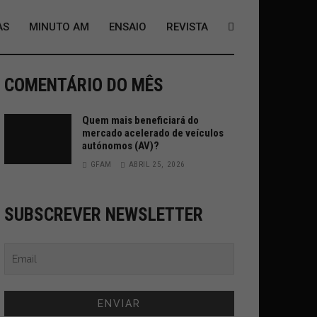
AS
MINUTO AM
ENSAIO
REVISTA
COMENTÁRIO DO MÊS
Quem mais beneficiará do
mercado acelerado de veículos
autónomos (AV)?
GFAM
ABRIL 25, 2026
SUBSCREVER NEWSLETTER