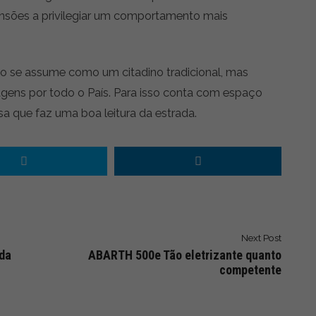
nsões a privilegiar um comportamento mais
o se assume como um citadino tradicional, mas
ens por todo o País. Para isso conta com espaço
sa que faz uma boa leitura da estrada.
Next Post
ada
ABARTH 500e Tão eletrizante quanto
competente