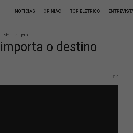
NOTÍCIAS
OPINIÃO
TOP ELÉTRICO
ENTREVIST
as sim a viagem
importa o destino
m
0