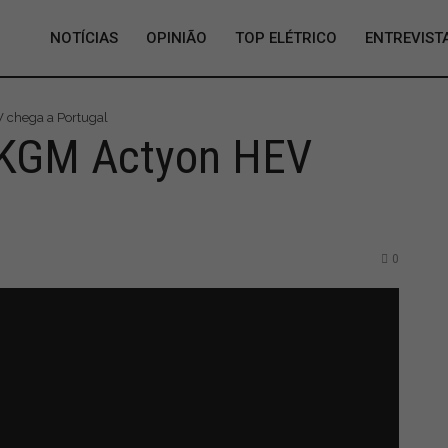
NOTÍCIAS
OPINIÃO
TOP ELÉTRICO
ENTREVIST
 chega a Portugal
 KGM Actyon HEV
0