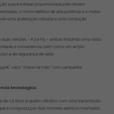
ão suave e linear proporcionada pelo binário
estradas, o motor elétrico de alta potência e o motor
recer uma aceleração robusta e uma condução
 duas versões – K3 e K5 – ambas incluindo uma vasta
ividade e conveniência, bem como um amplo
utor e de segurança de série.
.990€, valor “chave na mão” com campanha
ncia tecnológica
de 1,5 litros e quatro cilindros com uma transmissão
, que é composta por dois motores elétricos montados