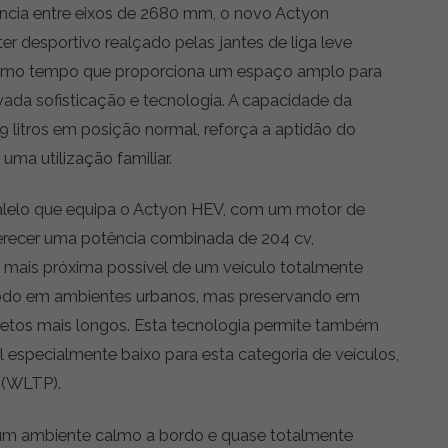
ia entre eixos de 2680 mm, o novo Actyon
r desportivo realçado pelas jantes de liga leve
 mesmo tempo que proporciona um espaço amplo para
ada sofisticação e tecnologia. A capacidade da
 litros em posição normal, reforça a aptidão do
ma utilização familiar.
alelo que equipa o Actyon HEV, com um motor de
erecer uma potência combinada de 204 cv,
 mais próxima possível de um veículo totalmente
 modo em ambientes urbanos, mas preservando em
jetos mais longos. Esta tecnologia permite também
especialmente baixo para esta categoria de veículos,
 (WLTP).
um ambiente calmo a bordo e quase totalmente