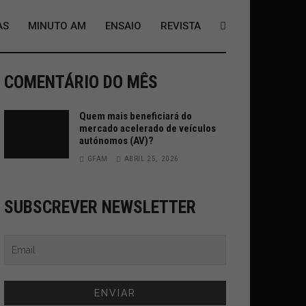
AS
MINUTO AM
ENSAIO
REVISTA
COMENTÁRIO DO MÊS
Quem mais beneficiará do
mercado acelerado de veículos
autónomos (AV)?
GFAM
ABRIL 25, 2026
SUBSCREVER NEWSLETTER