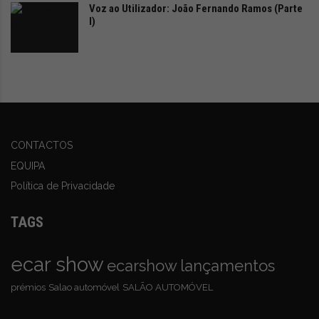
Voz ao Utilizador: João Fernando Ramos (Parte
I)
CONTACTOS
EQUIPA
Política de Privacidade
TAGS
ecar show
ecarshow
lançamentos
prémios
Salao automóvel
SALÃO AUTOMÓVEL