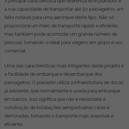
A principal característica que diferencia este planador é
a sua capacidade de transportar até 50 passageiros, um
feito notável para uma aeronave deste tipo. Não só
proporciona um meio de transporte rápido e eficiente,
mas também pode acomodar um grande número de
pessoas, tornando-o ideal para viagens em grupo e uso
comercial.
Uma das características mais intrigantes deste projeto é
a facilidade de embarque e desembarque dos
passageiros. O planador utiliza a infraestrutura de docas
já existente, que normalmente é usada para embarque
em barcos. Isso significa que não é necessária a
construção de instalações aeroportuárias caras e
demoradas, tornando o transporte mais acessível e
eficiente.