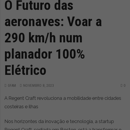
O Futuro das
aeronaves: Voar a
290 km/h num
planador 100%
Elétrico
GFAM
NOVEMBRO 8, 2023
0
A Regent Craft revoluciona a mobilidade entre cidades
costeiras e ilhas
Nos horizontes da inovação e tecnologia, a startup
Regent Craft, sediada em Boston, está a transformar o