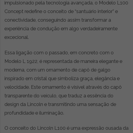
impulsionado pela tecnologia avançada, o Modelo L100
Concept redefine o conceito de “santuário interior” e
conectividade, conseguindo assim transformar a
experiência de condução em algo verdadeiramente
excecional.
Essa ligação com o passado, em concreto com o
Modelo L 1922, é representada de maneira elegante e
moderna, com um ornamento de capô de galgo
inspirado em cristal que simboliza graça, elegância e
velocidade. Este ornamento é visível através do capô
transparente do veículo, que traduz a essência do
design da Lincoln e transmitindo uma sensação de
profundidade e iluminação.
O conceito do Lincoln L100 é uma expressão ousada da