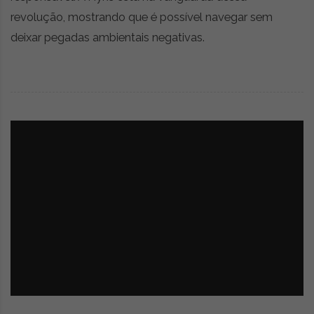
revolução, mostrando que é possível navegar sem
deixar pegadas ambientais negativas.