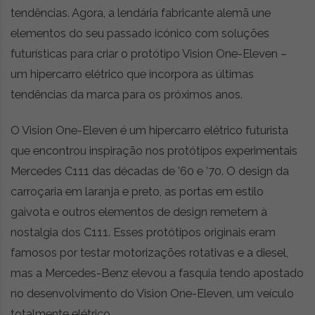
tendências. Agora, a lendária fabricante alemã une
elementos do seu passado icónico com soluções
futurísticas para criar o protótipo Vision One-Eleven –
um hipercarro elétrico que incorpora as últimas
tendências da marca para os próximos anos.
O Vision One-Eleven é um hipercarro elétrico futurista
que encontrou inspiração nos protótipos experimentais
Mercedes C111 das décadas de ’60 e ’70. O design da
carroçaria em laranja e preto, as portas em estilo
gaivota e outros elementos de design remetem à
nostalgia dos C111. Esses protótipos originais eram
famosos por testar motorizações rotativas e a diesel,
mas a Mercedes-Benz elevou a fasquia tendo apostado
no desenvolvimento do Vision One-Eleven, um veículo
totalmente elétrico.