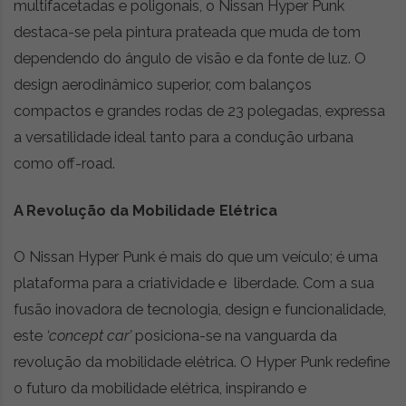
multifacetadas e poligonais, o Nissan Hyper Punk
destaca-se pela pintura prateada que muda de tom
dependendo do ângulo de visão e da fonte de luz. O
design aerodinâmico superior, com balanços
compactos e grandes rodas de 23 polegadas, expressa
a versatilidade ideal tanto para a condução urbana
como off-road.
A Revolução da Mobilidade Elétrica
O Nissan Hyper Punk é mais do que um veículo; é uma
plataforma para a criatividade e liberdade. Com a sua
fusão inovadora de tecnologia, design e funcionalidade,
este
‘concept car’
posiciona-se na vanguarda da
revolução da mobilidade elétrica. O Hyper Punk redefine
o futuro da mobilidade elétrica, inspirando e