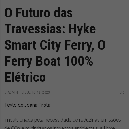
O Futuro das
Travessias: Hyke
Smart City Ferry, O
Ferry Boat 100%
Elétrico
ADMIN
JULHO 12, 2023
0
Texto de Joana Prista
Impulsionada pela necessidade de reduzir as emissões
de CO2 e minimizar os impactos ambientais, a Hyke,