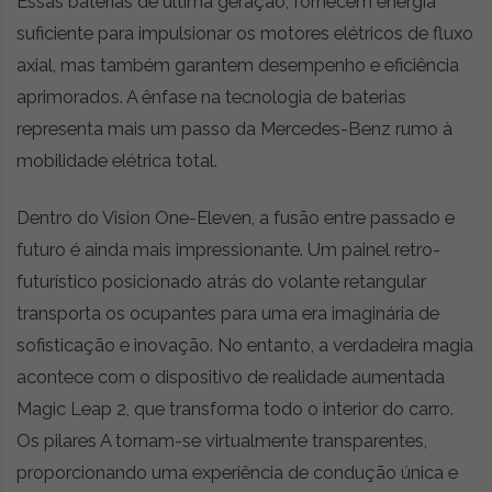
Essas baterias de última geração, fornecem energia
suficiente para impulsionar os motores elétricos de fluxo
axial, mas também garantem desempenho e eficiência
aprimorados. A ênfase na tecnologia de baterias
representa mais um passo da Mercedes-Benz rumo à
mobilidade elétrica total.
Dentro do Vision One-Eleven, a fusão entre passado e
futuro é ainda mais impressionante. Um painel retro-
futurístico posicionado atrás do volante retangular
transporta os ocupantes para uma era imaginária de
sofisticação e inovação. No entanto, a verdadeira magia
acontece com o dispositivo de realidade aumentada
Magic Leap 2, que transforma todo o interior do carro.
Os pilares A tornam-se virtualmente transparentes,
proporcionando uma experiência de condução única e