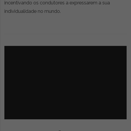
incentivando os condutores a expressarem a sua
individualidade no mundo.