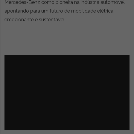
Mercedes-Benz como pioneira na indústria automóvel,
apontando para um futuro de mobilidade elétrica
emocionante e sustentável.