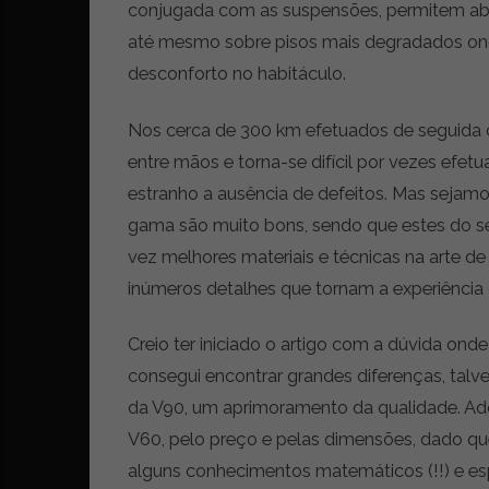
conjugada com as suspensões, permitem abor
até mesmo sobre pisos mais degradados ond
desconforto no habitáculo.
Nos cerca de 300 km efetuados de seguida 
entre mãos e torna-se difícil por vezes efetu
estranho a ausência de defeitos. Mas sejamo
gama são muito bons, sendo que estes do 
vez melhores materiais e técnicas na arte 
inúmeros detalhes que tornam a experiênci
Creio ter iniciado o artigo com a dúvida on
consegui encontrar grandes diferenças, talve
da V90, um aprimoramento da qualidade. Ador
V60, pelo preço e pelas dimensões, dado qu
alguns conhecimentos matemáticos (!!) e esp