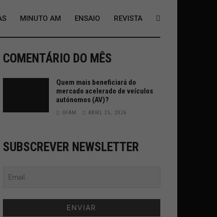
AS
MINUTO AM
ENSAIO
REVISTA
COMENTÁRIO DO MÊS
Quem mais beneficiará do
mercado acelerado de veículos
autónomos (AV)?
GFAM
ABRIL 25, 2026
SUBSCREVER NEWSLETTER