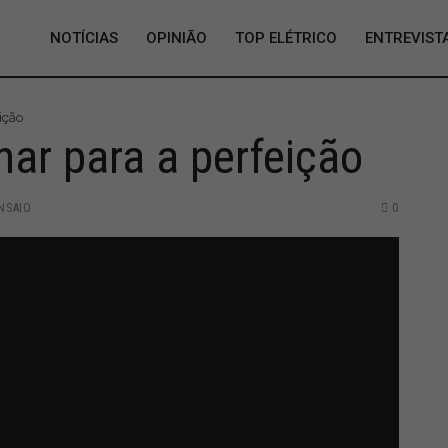
NOTÍCIAS
OPINIÃO
TOP ELÉTRICO
ENTREVIST
ição
ar para a perfeição
NSAIO
0