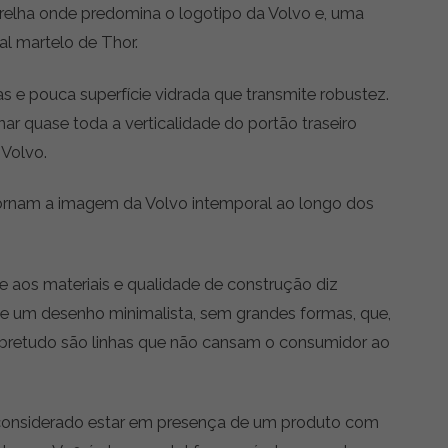
elha onde predomina o logotipo da Volvo e, uma
l martelo de Thor.
itas e pouca superfície vidrada que transmite robustez.
nar quase toda a verticalidade do portão traseiro
Volvo.
 tornam a imagem da Volvo intemporal ao longo dos
ue aos materiais e qualidade de construção diz
s de um desenho minimalista, sem grandes formas, que,
obretudo são linhas que não cansam o consumidor ao
a considerado estar em presença de um produto com