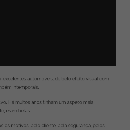
r excelentes automóveis, de belo efeito visual com
ambém intemporais.
olvo. Há muitos anos tinham um aspeto mais
e, eram belas.
os os motivos; pelo cliente, pela segurança, pelos