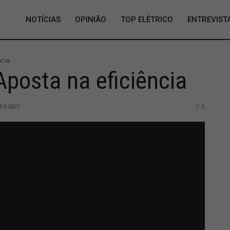
NOTÍCIAS
OPINIÃO
TOP ELÉTRICO
ENTREVIST
ncia
posta na eficiência
ENSAIO
0