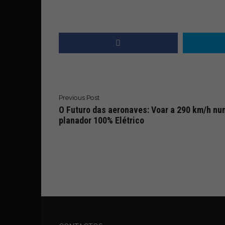
Previous Post
O Futuro das aeronaves: Voar a 290 km/h nu
planador 100% Elétrico