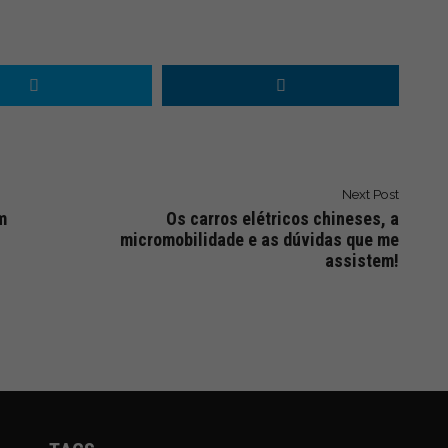
Next Post
m
Os carros elétricos chineses, a
micromobilidade e as dúvidas que me
assistem!