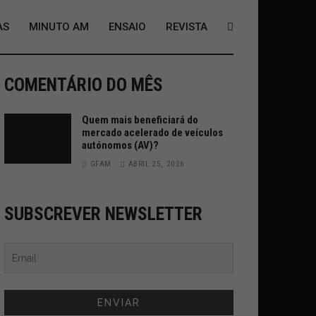
AS
MINUTO AM
ENSAIO
REVISTA
COMENTÁRIO DO MÊS
Quem mais beneficiará do
mercado acelerado de veículos
autónomos (AV)?
GFAM
ABRIL 25, 2026
SUBSCREVER NEWSLETTER