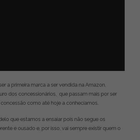
er a primeira marca a ser vendida na Amazon,
turo dos concessionários, que passam mais por ser
a concessão como até hoje a conhecíamos.
delo que estamos a ensaiar pois não segue os
rente e ousado e, por isso, vai sempre existir quem o