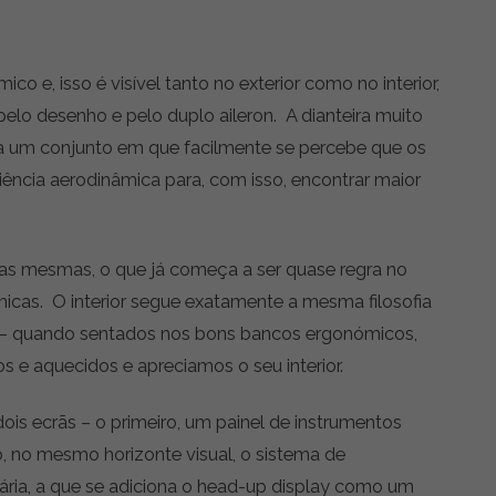
 e, isso é visível tanto no exterior como no interior,
elo desenho e pelo duplo aileron. A dianteira muito
a um conjunto em que facilmente se percebe que os
ência aerodinâmica para, com isso, encontrar maior
as mesmas, o que já começa a ser quase regra no
cas. O interior segue exatamente a mesma filosofia
re – quando sentados nos bons bancos ergonómicos,
cos e aquecidos e apreciamos o seu interior.
is ecrãs – o primeiro, um painel de instrumentos
, no mesmo horizonte visual, o sistema de
ria, a que se adiciona o head-up display como um