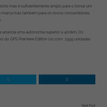
icho mas é suficientemente amplo para o tornar um
s da marca mas também para os novos consumidores,
.
a anuncia uma autonomia superior a 400km. Os
0 do GPS Premiere Edition (só com 1995 unidades
Next Post