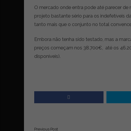
O mercado onde entra pode até parecer de n
projeto bastante sério para os indefetívei
tanto mais que o conjunto no total convence
Embora não tenha sido testado, mas a marc
preços começam nos 38.700€, até os 46.20
disponíveis).
Previous Post