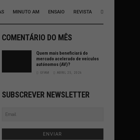
AS
MINUTO AM
ENSAIO
REVISTA
COMENTÁRIO DO MÊS
Quem mais beneficiará do
mercado acelerado de veículos
autónomos (AV)?
GFAM
ABRIL 25, 2026
SUBSCREVER NEWSLETTER