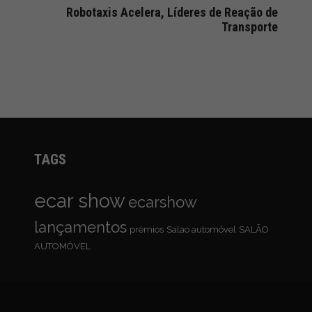
Robotaxis Acelera, Líderes de Reação de
Transporte
TAGS
ecar show
ecarshow
lançamentos
prémios
Salao automóvel
SALÃO
AUTOMÓVEL