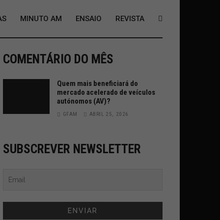
AS
MINUTO AM
ENSAIO
REVISTA
COMENTÁRIO DO MÊS
Quem mais beneficiará do
mercado acelerado de veículos
autónomos (AV)?
GFAM
ABRIL 25, 2026
SUBSCREVER NEWSLETTER