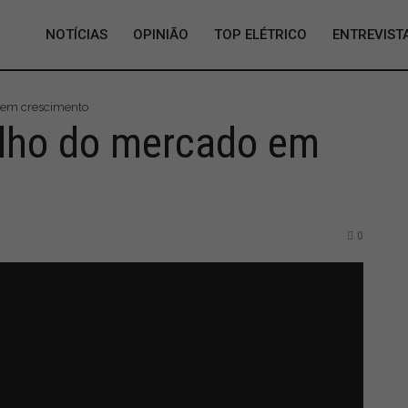
NOTÍCIAS
OPINIÃO
TOP ELÉTRICO
ENTREVIST
 em crescimento
lho do mercado em
0