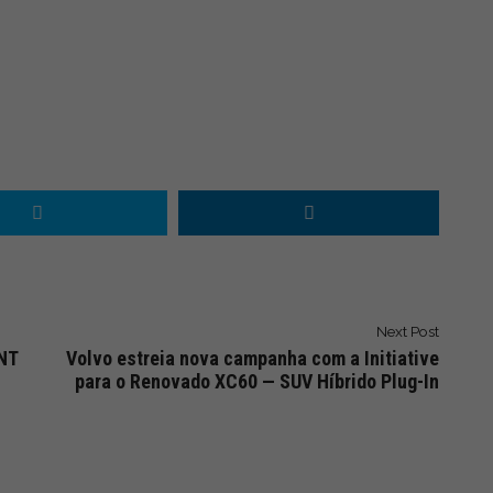
Next Post
ENT
Volvo estreia nova campanha com a Initiative
para o Renovado XC60 — SUV Híbrido Plug-In