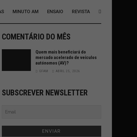
AS
MINUTO AM
ENSAIO
REVISTA
COMENTÁRIO DO MÊS
Quem mais beneficiará do
mercado acelerado de veículos
autónomos (AV)?
GFAM
ABRIL 25, 2026
SUBSCREVER NEWSLETTER