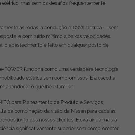
 elétrico, mas sem os desafios frequentemente
tamente as rodas, a condução é 100% elétrica — sem
sposta, e com ruído mínimo a baixas velocidades.
ia, o abastecimento é feito em qualquer posto de
 e-POWER funciona como uma verdadeira tecnologia
 mobilidade elétrica sem compromissos. É a escolha
m abandonar o que lhe é familiar.
AMIEO para Planeamento de Produto e Serviços,
lta da combinação da visão da Nissan para cadeias
olhidos junto dos nossos clientes. Eleva ainda mais a
iência significativamente superior sem comprometer