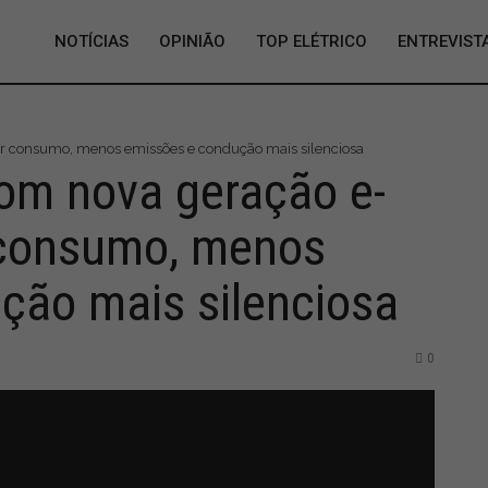
NOTÍCIAS
OPINIÃO
TOP ELÉTRICO
ENTREVIST
 consumo, menos emissões e condução mais silenciosa
om nova geração e-
consumo, menos
ção mais silenciosa
0