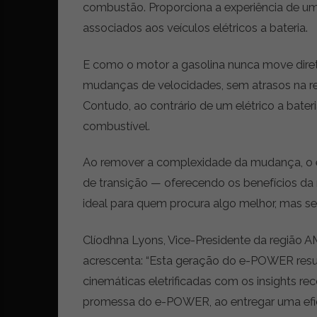
combustão. Proporciona a experiência de um
associados aos veículos elétricos a bateria.
E como o motor a gasolina nunca move dire
mudanças de velocidades, sem atrasos na re
Contudo, ao contrário de um elétrico a bater
combustível.
Ao remover a complexidade da mudança, o
de transição — oferecendo os benefícios da
ideal para quem procura algo melhor, mas se
Clíodhna Lyons, Vice-Presidente da região 
acrescenta: “Esta geração do e-POWER resu
cinemáticas eletrificadas com os insights rec
promessa do e-POWER, ao entregar uma efic