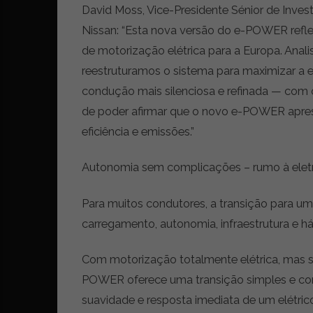
David Moss, Vice-Presidente Sénior de Inve
Nissan: “Esta nova versão do e-POWER refl
de motorização elétrica para a Europa. Anal
reestruturamos o sistema para maximizar a ef
condução mais silenciosa e refinada — co
de poder afirmar que o novo e-POWER apres
eficiência e emissões.”
Autonomia sem complicações – rumo à eletr
Para muitos condutores, a transição para um
carregamento, autonomia, infraestrutura e h
Com motorização totalmente elétrica, mas 
POWER oferece uma transição simples e conf
suavidade e resposta imediata de um elétri