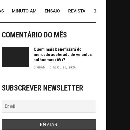
AS
MINUTO AM
ENSAIO
REVISTA
COMENTÁRIO DO MÊS
Quem mais beneficiará do
mercado acelerado de veículos
autónomos (AV)?
GFAM
ABRIL 25, 2026
SUBSCREVER NEWSLETTER