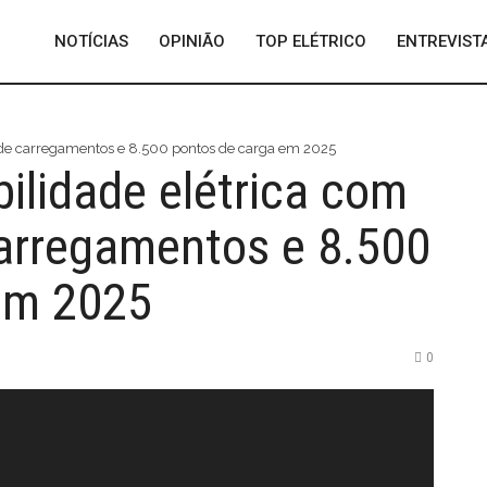
NOTÍCIAS
OPINIÃO
TOP ELÉTRICO
ENTREVIST
s de carregamentos e 8.500 pontos de carga em 2025
bilidade elétrica com
carregamentos e 8.500
em 2025
0