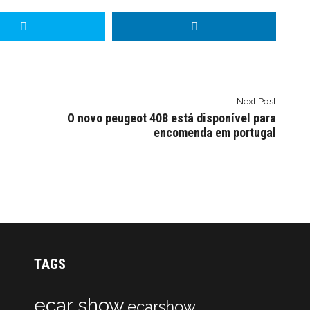
Next Post
O novo peugeot 408 está disponível para
encomenda em portugal
TAGS
ecar show
ecarshow