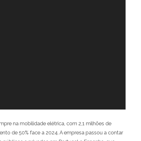
pre na mobilidade elétrica, com 2,1 milhões de
ento de 50% face a 2024. A empresa passou a contar