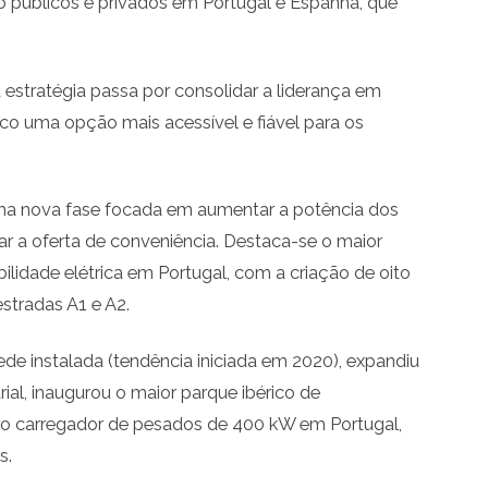
 públicos e privados em Portugal e Espanha, que
estratégia passa por consolidar a liderança em
rico uma opção mais acessível e fiável para os
uma nova fase focada em aumentar a potência dos
ar a oferta de conveniência. Destaca-se o maior
idade elétrica em Portugal, com a criação de oito
stradas A1 e A2.
ede instalada (tendência iniciada em 2020), expandiu
al, inaugurou o maior parque ibérico de
ro carregador de pesados de 400 kW em Portugal,
s.