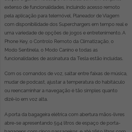
extenso de funcionalidades, incluindo acesso remoto
pela aplicação para telemóvel, Planeador de Viagem
com disponibilidade dos Superchargers em tempo real e
uma variedade de opções de jogos e entretenimento. A
Phone Key, o Controlo Remoto da Climatização, o
Modo Sentinela, o Modo Canino e todas as
funcionalidades de assinatura da Tesla estão incluídas.
Com os comandos de voz, saltar entre faixas de música,
mudar de podcast, ajustar a temperatura do habitáculo
ou reencaminhar a navegação é tão simples quanto
dizê-lo em voz alta.
A porta da bagageira elétrica com abertura mãos-livres
abre-se apresentando 594 litros de espaço de porta-
bagagens com cinco passageiros, e até 1659 litros com