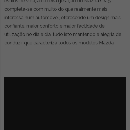
estilos de vida, a terceira geração do Mazda CX-5
completa-se com muito do que realmente mais
interessa num automóvel, oferecendo um design mais
confiante, maior conforto e maior facilidade de
utilização no dia a dia, tudo isto mantendo a alegria de
conduzir que caracteriza todos os modelos Mazda.