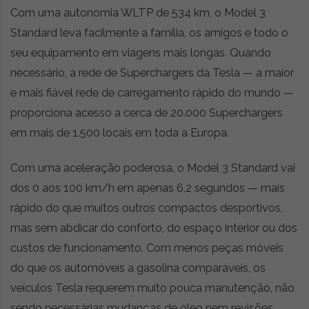
Com uma autonomia WLTP de 534 km, o Model 3
Standard leva facilmente a família, os amigos e todo o
seu equipamento em viagens mais longas. Quando
necessário, a rede de Superchargers da Tesla — a maior
e mais fiável rede de carregamento rápido do mundo —
proporciona acesso a cerca de 20.000 Superchargers
em mais de 1.500 locais em toda a Europa.
Com uma aceleração poderosa, o Model 3 Standard vai
dos 0 aos 100 km/h em apenas 6,2 segundos — mais
rápido do que muitos outros compactos desportivos,
mas sem abdicar do conforto, do espaço interior ou dos
custos de funcionamento. Com menos peças móveis
do que os automóveis a gasolina comparáveis, os
veículos Tesla requerem muito pouca manutenção, não
sendo necessárias mudanças de óleo nem revisões