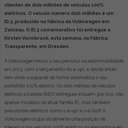
clientes de dois milhões de veículos 100%
r
ó
elétricos. O veículo número dois milhões é um
n
ID.3, produzido na fábrica da Volkswagen em
i
Zwickau. O ID.3 comemorativo foi entregue a
c
a
Kirsten Vormbrock, esta semana, na Fábrica
s
Transparente, em Dresden.
,
n
A Volkswagen iniciou o seu percurso na eletromobilidade
o
v
em 2013, com o lançamento do e-up!, e desde então
i
tem vindo a expandir de forma sistemática o seu
d
portefólio 100% elétrico. Os dois milhões de veículos
a
d
elétricos a bateria (BEV) entregues incluem, por isso, não
e
apenas modelos da atual família ID., mas também
s
precursores elétricos como o e-up! e o e-Golf. A
e
e
Volkswagen ocupa atualmente uma posição de
s
liderança nos veículos 100% elétricos na Alemanha e em