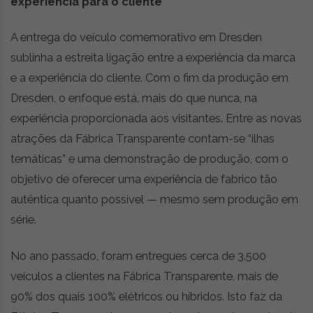
experiência para o cliente
A entrega do veículo comemorativo em Dresden
sublinha a estreita ligação entre a experiência da marca
e a experiência do cliente. Com o fim da produção em
Dresden, o enfoque está, mais do que nunca, na
experiência proporcionada aos visitantes. Entre as novas
atrações da Fábrica Transparente contam-se “ilhas
temáticas” e uma demonstração de produção, com o
objetivo de oferecer uma experiência de fabrico tão
autêntica quanto possível — mesmo sem produção em
série.
No ano passado, foram entregues cerca de 3.500
veículos a clientes na Fábrica Transparente, mais de
90% dos quais 100% elétricos ou híbridos. Isto faz da