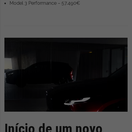
Model 3 Performance – 57.490€
Início de um novo