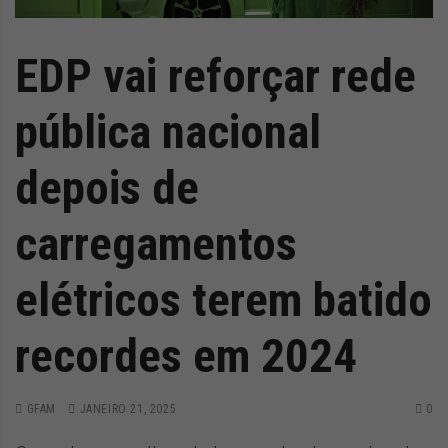
EDP vai reforçar rede
pública nacional
depois de
carregamentos
elétricos terem batido
recordes em 2024
GFAM
JANEIRO 21, 2025
0