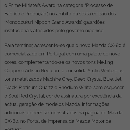
o Prime Minister’s Award na categoria “Processo de
Fabrico e Produção”, no âmbito da sexta edição dos
‘Monodzukuri Nippon Grand Awards’, galardões
institucionais atribuídos pelo governo nipónico.
Para terminar, acrescente-se que o novo Mazda CX-80 é
comercializado em Portugal com uma palete de nove
cores, complementando-se os novos tons Melting
Copper e Artisan Red com a cor sólida Arctic White e os
tons metalizados Machine Grey, Deep Crystal Blue, Jet
Black, Platinum Quartz e Rhodium White, sem esquecer
o Soul Red Crystal, cor de assinatura por excelência da
actual geração de modelos Mazda. Informações
adicionais podem ser consultadas na página do Mazda
CX-80, no Portal de Imprensa da Mazda Motor de
Portugal.