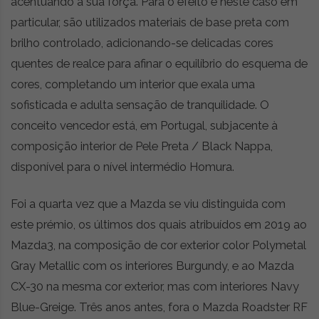
acentuando a sua força. Para o efeito e neste caso em
particular, são utilizados materiais de base preta com
brilho controlado, adicionando-se delicadas cores
quentes de realce para afinar o equilíbrio do esquema de
cores, completando um interior que exala uma
sofisticada e adulta sensação de tranquilidade. O
conceito vencedor está, em Portugal, subjacente à
composição interior de Pele Preta / Black Nappa,
disponível para o nível intermédio Homura.
Foi a quarta vez que a Mazda se viu distinguida com
este prémio, os últimos dos quais atribuídos em 2019 ao
Mazda3, na composição de cor exterior color Polymetal
Gray Metallic com os interiores Burgundy, e ao Mazda
CX-30 na mesma cor exterior, mas com interiores Navy
Blue-Greige. Três anos antes, fora o Mazda Roadster RF