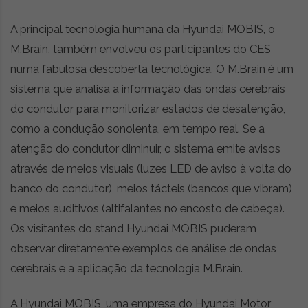
A principal tecnologia humana da Hyundai MOBIS, o
M.Brain, também envolveu os participantes do CES
numa fabulosa descoberta tecnológica. O M.Brain é um
sistema que analisa a informação das ondas cerebrais
do condutor para monitorizar estados de desatenção,
como a condução sonolenta, em tempo real. Se a
atenção do condutor diminuir, o sistema emite avisos
através de meios visuais (luzes LED de aviso à volta do
banco do condutor), meios tácteis (bancos que vibram)
e meios auditivos (altifalantes no encosto de cabeça).
Os visitantes do stand Hyundai MOBIS puderam
observar diretamente exemplos de análise de ondas
cerebrais e a aplicação da tecnologia M.Brain.
A Hyundai MOBIS, uma empresa do Hyundai Motor