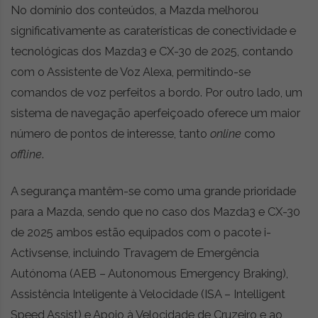
No domínio dos conteúdos, a Mazda melhorou
significativamente as caraterísticas de conectividade e
tecnológicas dos Mazda3 e CX-30 de 2025, contando
com o Assistente de Voz Alexa, permitindo-se
comandos de voz perfeitos a bordo. Por outro lado, um
sistema de navegação aperfeiçoado oferece um maior
número de pontos de interesse, tanto
online
como
offline
.
A segurança mantêm-se como uma grande prioridade
para a Mazda, sendo que no caso dos Mazda3 e CX-30
de 2025 ambos estão equipados com o pacote i-
Activsense, incluindo Travagem de Emergência
Autónoma (AEB – Autonomous Emergency Braking),
Assistência Inteligente à Velocidade (ISA – Intelligent
Speed Assist) e Apoio à Velocidade de Cruzeiro e ao