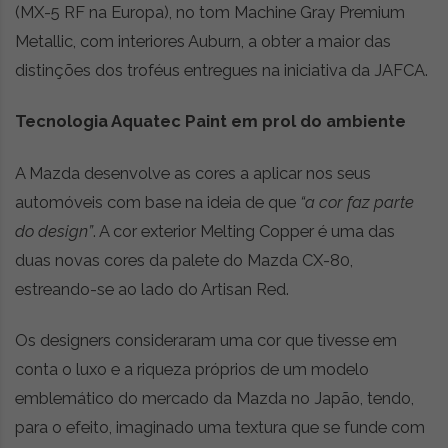
(MX-5 RF na Europa), no tom Machine Gray Premium
Metallic, com interiores Auburn, a obter a maior das
distinções dos troféus entregues na iniciativa da JAFCA.
Tecnologia Aquatec Paint em prol do ambiente
A Mazda desenvolve as cores a aplicar nos seus
automóveis com base na ideia de que
“a cor faz parte
do design”
. A cor exterior Melting Copper é uma das
duas novas cores da palete do Mazda CX-80,
estreando-se ao lado do Artisan Red.
Os designers consideraram uma cor que tivesse em
conta o luxo e a riqueza próprios de um modelo
emblemático do mercado da Mazda no Japão, tendo,
para o efeito, imaginado uma textura que se funde com