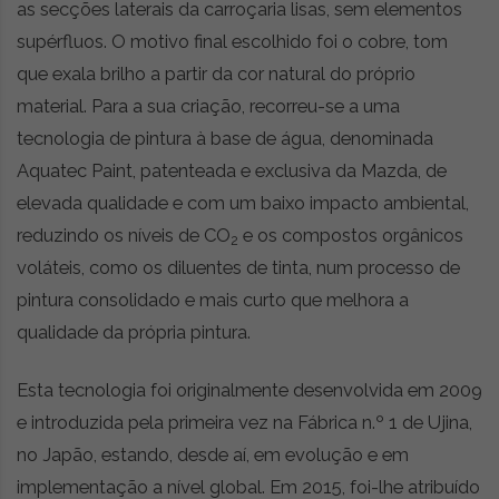
as secções laterais da carroçaria lisas, sem elementos
supérfluos. O motivo final escolhido foi o cobre, tom
que exala brilho a partir da cor natural do próprio
material. Para a sua criação, recorreu-se a uma
tecnologia de pintura à base de água, denominada
Aquatec Paint, patenteada e exclusiva da Mazda, de
elevada qualidade e com um baixo impacto ambiental,
reduzindo os níveis de CO
e os compostos orgânicos
2
voláteis, como os diluentes de tinta, num processo de
pintura consolidado e mais curto que melhora a
qualidade da própria pintura.
Esta tecnologia foi originalmente desenvolvida em 2009
e introduzida pela primeira vez na Fábrica n.º 1 de Ujina,
no Japão, estando, desde aí, em evolução e em
implementação a nível global. Em 2015, foi-lhe atribuído