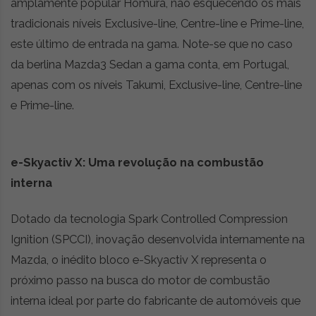
amplamente popular Homura, não esquecendo os mais
tradicionais níveis Exclusive-line, Centre-line e Prime-line,
este último de entrada na gama. Note-se que no caso
da berlina Mazda3 Sedan a gama conta, em Portugal,
apenas com os níveis Takumi, Exclusive-line, Centre-line
e Prime-line.
e-Skyactiv X: Uma revolução na combustão
interna
Dotado da tecnologia Spark Controlled Compression
Ignition (SPCCI), inovação desenvolvida internamente na
Mazda, o inédito bloco e-Skyactiv X representa o
próximo passo na busca do motor de combustão
interna ideal por parte do fabricante de automóveis que