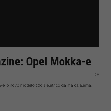
zine: Opel Mokka-e
0
-e, o novo modelo 100% elétrico da marca alemã.