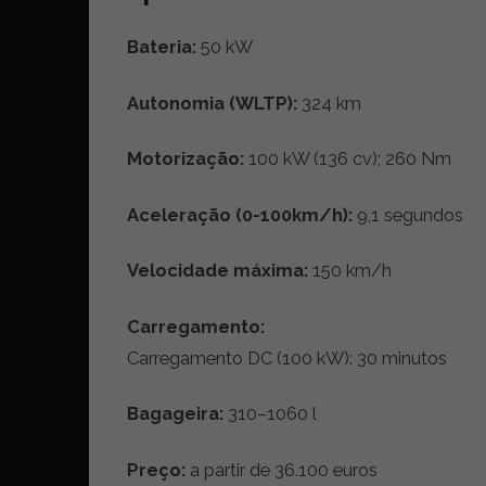
t
r
Bateria:
50 kW
e
i
Autonomia (WLTP):
324 km
a
s
d
Motorização:
100 kW (136 cv); 260 Nm
o
m
Aceleração (0-100km/h):
9,1 segundos
u
n
Velocidade máxima:
150 km/h
d
o
d
Carregamento:
a
Carregamento DC (100 kW): 30 minutos
m
o
Bagageira:
310–1060 l
b
i
l
Preço:
a partir de 36.100 euros