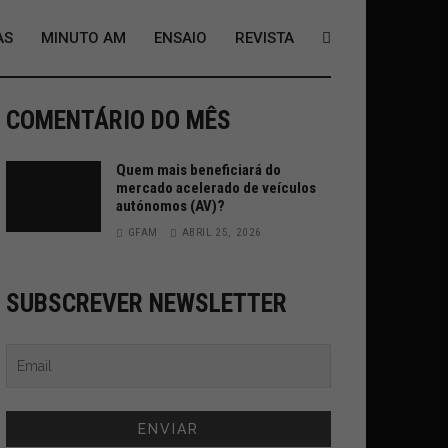
AS
MINUTO AM
ENSAIO
REVISTA
COMENTÁRIO DO MÊS
Quem mais beneficiará do
mercado acelerado de veículos
autónomos (AV)?
GFAM
ABRIL 25, 2026
SUBSCREVER NEWSLETTER