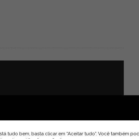
tá tudo bem, basta clicar em “Aceitar tudo”. Você também pod