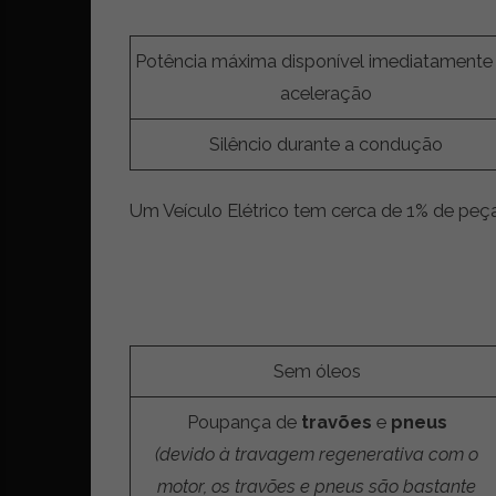
Potência máxima disponível imediatamente
aceleração
Silêncio durante a condução
Um Veículo Elétrico tem cerca de 1% de p
Sem óleos
Poupança de
travões
e
pneus
(devido à travagem regenerativa com o
motor, os travões e pneus são bastante