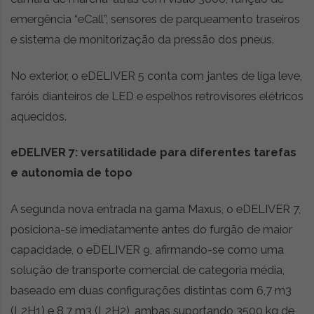
emergência “eCall”, sensores de parqueamento traseiros
e sistema de monitorização da pressão dos pneus.
No exterior, o eDELIVER 5 conta com jantes de liga leve,
faróis dianteiros de LED e espelhos retrovisores elétricos
aquecidos.
eDELIVER 7: versatilidade para diferentes tarefas
e autonomia de topo
A segunda nova entrada na gama Maxus, o eDELIVER 7,
posiciona-se imediatamente antes do furgão de maior
capacidade, o eDELIVER 9, afirmando-se como uma
solução de transporte comercial de categoria média,
baseado em duas configurações distintas com 6,7 m3
(L2H1) e 8,7 m3 (L2H2), ambas suportando 3500 kg de