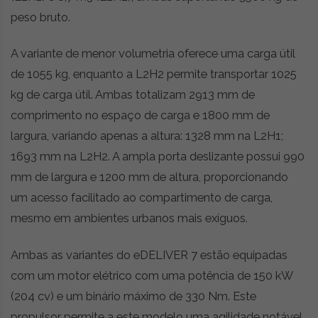
peso bruto.
A variante de menor volumetria oferece uma carga útil
de 1055 kg, enquanto a L2H2 permite transportar 1025
kg de carga útil. Ambas totalizam 2913 mm de
comprimento no espaço de carga e 1800 mm de
largura, variando apenas a altura: 1328 mm na L2H1;
1693 mm na L2H2. A ampla porta deslizante possui 990
mm de largura e 1200 mm de altura, proporcionando
um acesso facilitado ao compartimento de carga,
mesmo em ambientes urbanos mais exíguos.
Ambas as variantes do eDELIVER 7 estão equipadas
com um motor elétrico com uma potência de 150 kW
(204 cv) e um binário máximo de 330 Nm. Este
propulsor permite a este modelo uma agilidade notável