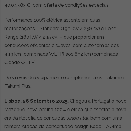
40.047,83 €, com oferta de condições especiais.
Performance 100% elétrica assente em duas
motorizações – Standard (190 kW / 258 cv) e Long
Range (180 kW / 245 cv) – que proporcionam
conduções eficientes e suaves, com autonomias dos
449 km (combinada WLTP) aos 692 km (combinada
Cidade WLTP).
Dois níveis de equipamento complementares, Takumi e
Takumi Plus.
Lisboa, 26 Setembro 2025.
Chegou a Portugal o novo
Mazda6e, nova berlina 100% elétrica que espelha a nova
era da filosofia de condução
Jinba Ittai
, bem com uma
reinterpretação do conceituado design Kodo – A Alma