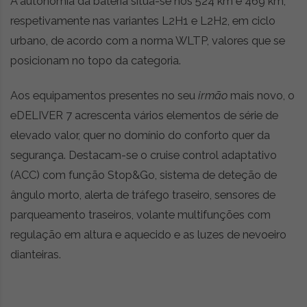
A autonomia da bateria situa-se nos 524 km e 469 km,
respetivamente nas variantes L2H1 e L2H2, em ciclo
urbano, de acordo com a norma WLTP, valores que se
posicionam no topo da categoria.
Aos equipamentos presentes no seu
irmão
mais novo, o
eDELIVER 7 acrescenta vários elementos de série de
elevado valor, quer no domínio do conforto quer da
segurança. Destacam-se o cruise control adaptativo
(ACC) com função Stop&Go, sistema de deteção de
ângulo morto, alerta de tráfego traseiro, sensores de
parqueamento traseiros, volante multifunções com
regulação em altura e aquecido e as luzes de nevoeiro
dianteiras.