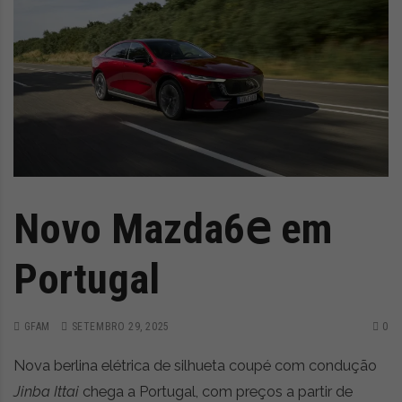
Novo Mazda6𝖾 em
Portugal
GFAM
SETEMBRO 29, 2025
0
Nova berlina elétrica de silhueta coupé com condução
Jinba Ittai
chega a Portugal, com preços a partir de