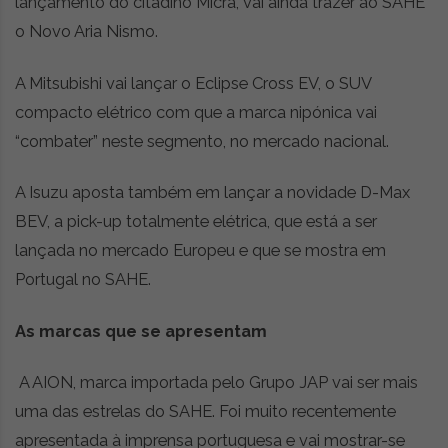
lançamento do citadino Micra, vai ainda trazer ao SAHE
o Novo Aria Nismo.
A Mitsubishi vai lançar o Eclipse Cross EV, o SUV
compacto elétrico com que a marca nipónica vai
“combater” neste segmento, no mercado nacional.
A Isuzu aposta também em lançar a novidade D-Max
BEV, a pick-up totalmente elétrica, que está a ser
lançada no mercado Europeu e que se mostra em
Portugal no SAHE.
As marcas que se apresentam
A AION, marca importada pelo Grupo JAP vai ser mais
uma das estrelas do SAHE. Foi muito recentemente
apresentada à imprensa portuguesa e vai mostrar-se