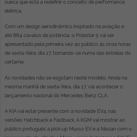
sueca que está a redefinir o conceito de performance
elétrica.
Com um design aerodinâmico inspirado na aviação e
até 884 cavalos de potência, o Polestar 5 vai ser
apresentado pela primeira vez ao público às onze horas
de sexta-feira, dia 17, tornando-se numa das estrelas do
certame.
As novidades não se esgotam neste modelo. Ainda na
mesma manhã de sexta-feira, dia 17, vai acontecer o
lançamento nacional do Mercedes Benz CLA.
A KIA vai estar presente com a novidade EV4, nas
versões Hatchback e Fastback. A KGM vai mostrar ao
publico português a pick-up Musso EV e a Nissan com o