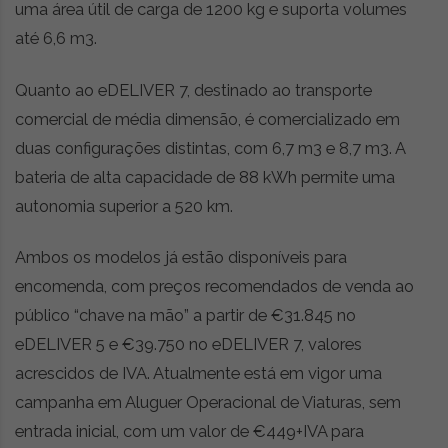
uma área útil de carga de 1200 kg e suporta volumes
até 6,6 m3.
Quanto ao eDELIVER 7, destinado ao transporte
comercial de média dimensão, é comercializado em
duas configurações distintas, com 6,7 m3 e 8,7 m3. A
bateria de alta capacidade de 88 kWh permite uma
autonomia superior a 520 km.
Ambos os modelos já estão disponíveis para
encomenda, com preços recomendados de venda ao
público “chave na mão” a partir de €31.845 no
eDELIVER 5 e €39.750 no eDELIVER 7, valores
acrescidos de IVA. Atualmente está em vigor uma
campanha em Aluguer Operacional de Viaturas, sem
entrada inicial, com um valor de €449+IVA para