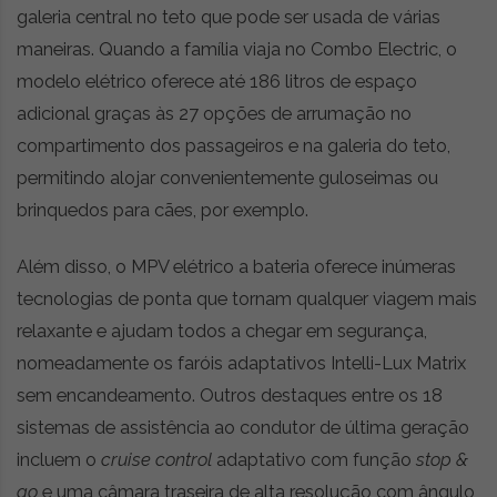
galeria central no teto que pode ser usada de várias
maneiras. Quando a família viaja no Combo Electric, o
modelo elétrico oferece até 186 litros de espaço
adicional graças às 27 opções de arrumação no
compartimento dos passageiros e na galeria do teto,
permitindo alojar convenientemente guloseimas ou
brinquedos para cães, por exemplo.
Além disso, o MPV elétrico a bateria oferece inúmeras
tecnologias de ponta que tornam qualquer viagem mais
relaxante e ajudam todos a chegar em segurança,
nomeadamente os faróis adaptativos Intelli-Lux Matrix
sem encandeamento. Outros destaques entre os 18
sistemas de assistência ao condutor de última geração
incluem o
cruise control
adaptativo com função
stop &
go
e uma câmara traseira de alta resolução com ângulo