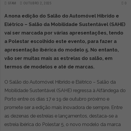
GFAM
OUTUBRO 2, 2025
0
A nona edição do Salão do Automóvel Híbrido e
Elétrico – Salão da Mobilidade Sustentável (SAHE)
vai ser marcada por várias apresentações, tendo
a Polestar escolhido este evento, para fazer a
apresentação ibérica do modelo 5. No entanto,
vão ser muitas mais as estrelas do salão, em
termos de modelos e até de marcas.
O Salão do Automóvel Híbrido e Elétrico – Salão da
Mobilidade Sustentável (SAHE) regressa à Alfândega do
Porto entre os dias 17 e 19 de outubro próximo e
promete ser a edição mais inovadora de sempre. Entre
as dezenas de estreias e lançamentos, destaca-se a
estreia ibérica do Polestar 5, o novo modelo da marca