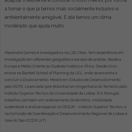
adaptar o existente e construir o novo melhor, por forma
a tornar o que já temos mais socialmente inclusivo e
ambientalmente amigável. E até temos um clima
moderado que ajuda muito.
Alexandra Gomes é investigadora na LSE Cities. Tem experiência em
investigação em diferentes geografias e escalas de análise, desde a
Europa e Médio Oriente ao Sudeste Asiático e África. Desde 2010,
ensina na Bartlett School of Planning da UCL, onde se encontra a
concluir o Doutoramento. Mestre em Estudos de Desenvolvimento
pelo ISCTE; Licenciada (pré-Bolonha) em Engenharia do Território pelo
Instituto Superior Técnico da Universidade de Lisboa. Em Portugal,
trabalhou também em ordenamento do território, mobilidade
sustentável e análise espacial no CESUR – Instituto Superior Técnico, e
na Comissão de Coordenação e Desenvolvimento Regional de Lisboa e
Vale do Tejo (CCDR LVT).