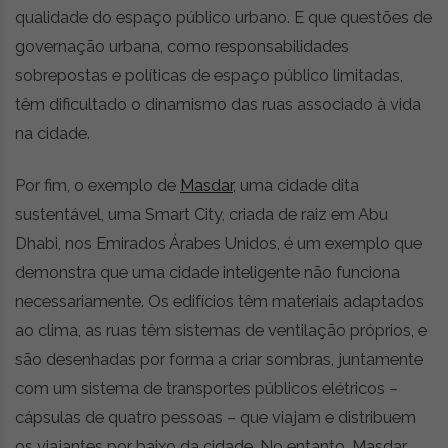
qualidade do espaço público urbano. E que questões de
governação urbana, como responsabilidades
sobrepostas e políticas de espaço público limitadas,
têm dificultado o dinamismo das ruas associado à vida
na cidade.
Por fim,
o exemplo de
Masdar
, uma cidade dita
sustentável, uma Smart City, criada de raiz em Abu
Dhabi, nos Emirados Árabes Unidos, é um exemplo que
demonstra que uma cidade inteligente não funciona
necessariamente. Os edifícios têm materiais adaptados
ao clima, as ruas têm sistemas de ventilação próprios, e
são desenhadas por forma a criar sombras, juntamente
com um sistema de transportes públicos elétricos –
cápsulas de quatro pessoas – que viajam e distribuem
os viajantes por baixo da cidade. No entanto, Masdar