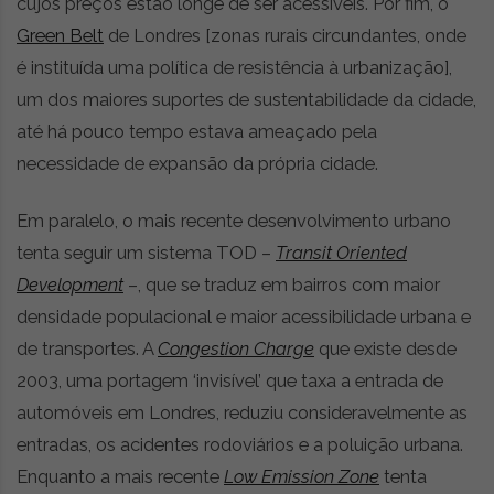
cujos preços estão longe de ser acessíveis. Por fim, o
Green Belt
de Londres [zonas rurais circundantes, onde
é instituída uma política de resistência à urbanização],
um dos maiores suportes de sustentabilidade da cidade,
até há pouco tempo estava ameaçado pela
necessidade de expansão da própria cidade.
Em paralelo, o mais recente desenvolvimento urbano
tenta seguir um sistema TOD –
Transit Oriented
Development
–, que se traduz em bairros com maior
densidade populacional e maior acessibilidade urbana e
de transportes. A
Congestion Charge
que existe desde
2003, uma portagem ‘invisível’ que taxa a entrada de
automóveis em Londres, reduziu consideravelmente as
entradas, os acidentes rodoviários e a poluição urbana.
Enquanto a mais recente
Low Emission Zone
tenta