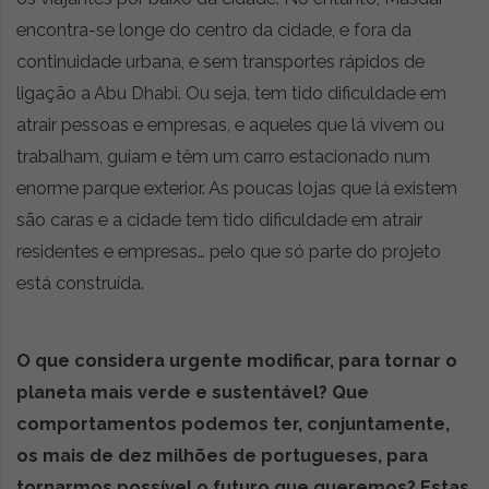
encontra-se longe do centro da cidade, e fora da
continuidade urbana, e sem transportes rápidos de
ligação a Abu Dhabi. Ou seja, tem tido dificuldade em
atrair pessoas e empresas, e aqueles que lá vivem ou
trabalham, guiam e têm um carro estacionado num
enorme parque exterior. As poucas lojas que lá existem
são caras e a cidade tem tido dificuldade em atrair
residentes e empresas… pelo que só parte do projeto
está construída.
O que considera urgente modificar, para tornar o
planeta mais verde e sustentável? Que
comportamentos podemos ter, conjuntamente,
os mais de dez milhões de portugueses, para
tornarmos possível o futuro que queremos? Estas