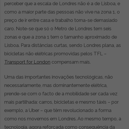
perceber que a escala de Londres não é a de Lisboa, e
como a maior parte das pessoas não vive na zona 1, o
preço de ir entre casa e trabalho torna-se demasiado
caro. Note-se que só o Metro de Londres tem seis
zonas e que a zona 1 tem o tamanho aproximado de
Lisboa. Para distâncias curtas, sendo Londres plana, as
bicicletas não elétricas promovidas pelos TFL –
Transport for London
compensam mais.
Uma das importantes inovações tecnológicas, não
necessariamente, mas dominantemente elétrica,
prende-se com o facto de a mobilidade ser cada vez
mais partilhada: carros, bicicletas e mesmo táxis – por
exemplo, a Uber – que têm revolucionado a forma
como nos movemos em Londres. Ao mesmo tempo, a
tecnologia, agora reforçada como consequência da