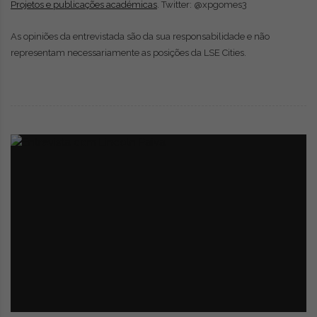
Projetos e publicações académicas
. Twitter: @xpgomes3
As opiniões da entrevistada são da sua responsabilidade e não
representam necessariamente as posições da LSE Cities.